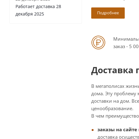
Работает доставка 28
Подробнее
декабря 2025
Минималь
заказ - 5 00
Доставка 
В мегаполисах жизн
дома. Эту проблему 
доставки на дом. Вс
ценообразование.
В чем преимущество
заказы на сайте
доставка осущест