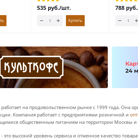
535
руб.
/шт.
788
руб.
ть
Купить
работает на продовольственном рынке с 1999 года. Она ори
кции. Компания работает с предприятиями розничной и
опт
ющимися общественным питанием на территории Москвы и
- это высокий уровень сервиса и отменное качество товара