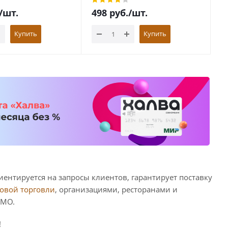
/шт.
498
руб.
/шт.
Купить
Купить
ентируется на запросы клиентов, гарантирует поставку
овой торговли
, организациями, ресторанами и
 МО.
!