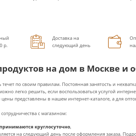
ный
Доставка на
Оп
0 р.
следующий день
на
продуктов на дом в Москве и 
ь течет по своим правилам. Постоянная занятость и нехват
можно легко решить, если воспользоваться услугой интерн
е цены представлены в нашем интернет-каталоге, а для оп
 сотрудничества с магазином:
 принимаются круглосуточно
,
вляется на следующий день после оформления заказа. Подро