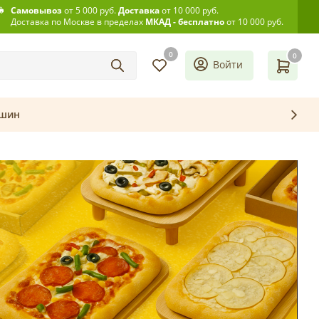
Самовывоз
от 5 000 руб.
Доставка
от 10 000 руб.
Доставка по Москве в пределах
МКАД - бесплатно
от 10 000 руб.
0
0
Войти
ашин