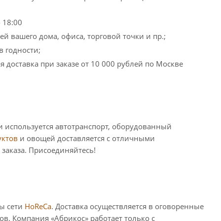
 18:00
ей вашего дома, офиса, торговой точки и пр.;
в годности;
я доставка при заказе от 10 000 рублей по Москве
и используется автотранспорт, оборудованный
уктов
и овощей доставляется с отличными
 заказа. Присоединяйтесь!
ны сети
HoReCa
. Доставка осуществляется в оговоренные
в. Компания «Абрикос» работает только с