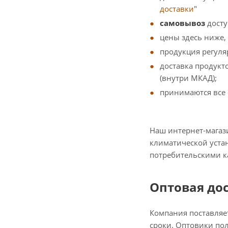
доставки
"
самовывоз
досту
цены здесь ниже, 
продукция регуля
доставка продукто
(внутри МКАД);
принимаются все 
Наш интернет-магаз
климатической уста
потребительскими ка
Оптовая дос
Компания поставляет
сроки. Оптовики по