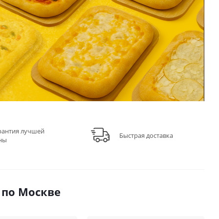
рантия лучшей
Быстрая доставка
ны
 по Москве