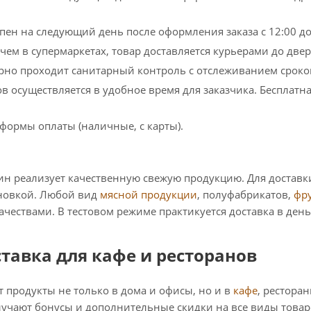
пен на следующий день после оформления заказа с 12:00 до
чем в супермаркетах, товар доставляется курьерами до двер
рно проходит санитарный контроль с отслеживанием сроко
в осуществляется в удобное время для заказчика. Бесплатна
формы оплаты (наличные, с карты).
ин реализует качественную свежую продукцию. Для доставк
новкой. Любой вид
мясной продукции
, полуфабрикатов,
фр
чествами. В тестовом режиме практикуется доставка в день
тавка для кафе и ресторанов
 продукты не только в дома и офисы, но и в
кафе
, рестора
лучают бонусы и дополнительные скидки на все виды товаро