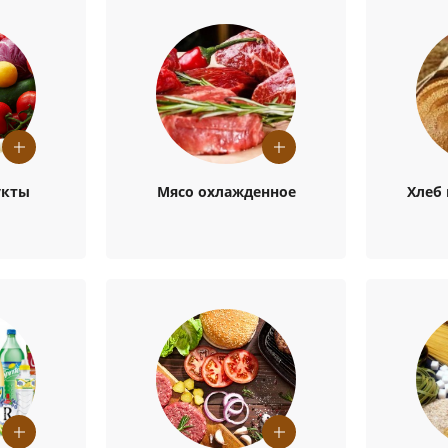
укты
Мясо охлажденное
Хлеб