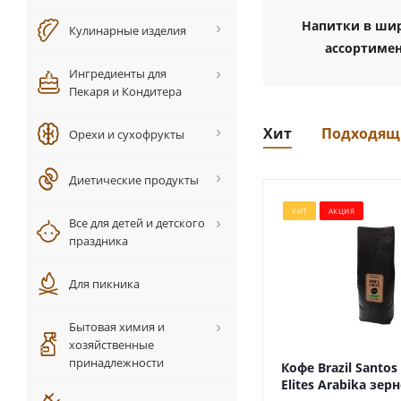
Напитки в ши
Кулинарные изделия
ассортиме
Ингредиенты для
Пекаря и Кондитера
Хит
Подходящ
Орехи и сухофрукты
Диетические продукты
ХИТ
АКЦИЯ
Все для детей и детского
праздника
Для пикника
Бытовая химия и
хозяйственные
принадлежности
Кофе Brazil Santos
Elites Arabika зер