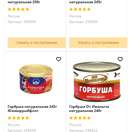
натуральная 250г
натуральная 245г
Россия
Россия
Артикул: 256930
Артикул: 254569
Узнать о поступлении
Узнать о поступлении
Горбуша натуральная 245г
Горбуша От Иваныча
Южморрыбфлот
натуральная 240г
Россия
Россия
Артикул: 258550
Артикул: 256822