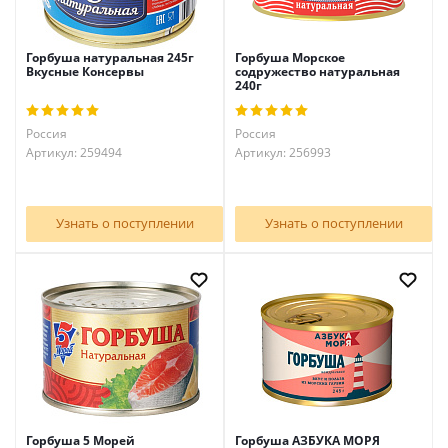
Горбуша натуральная 245г
Горбуша Морское
Вкусные Консервы
содружество натуральная
240г
Россия
Россия
Артикул: 259494
Артикул: 256993
Узнать о поступлении
Узнать о поступлении
Горбуша 5 Морей
Горбуша АЗБУКА МОРЯ