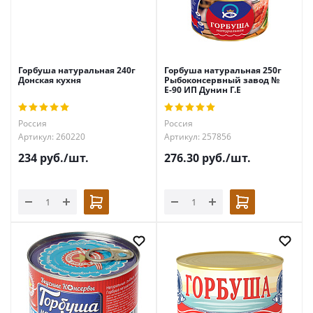
Горбуша натуральная 240г
Горбуша натуральная 250г
Донская кухня
Рыбоконсервный завод №
Е-90 ИП Дунин Г.Е
Россия
Россия
Артикул: 260220
Артикул: 257856
234
руб.
/шт.
276.30
руб.
/шт.