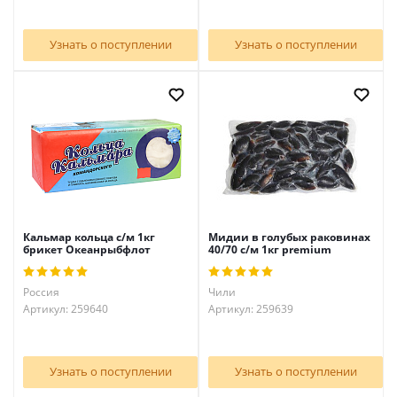
Узнать о поступлении
Узнать о поступлении
Кальмар кольца с/м 1кг
Мидии в голубых раковинах
брикет Океанрыбфлот
40/70 с/м 1кг premium
Россия
Чили
Артикул: 259640
Артикул: 259639
Узнать о поступлении
Узнать о поступлении