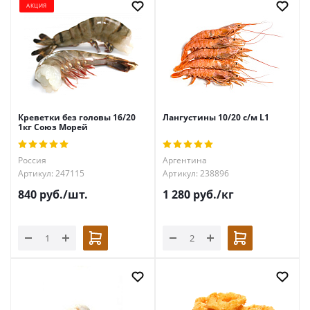
АКЦИЯ
Креветки без головы 16/20
Лангустины 10/20 с/м L1
1кг Союз Морей
Россия
Аргентина
Артикул: 247115
Артикул: 238896
840
руб.
/шт.
1 280
руб.
/кг