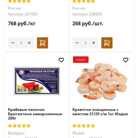
Россия
Россия
Артикул: 257926
Артикул: 258609
768
руб.
/кг
268
руб.
/шт.
АКЦИЯ
Крабовые палочки
Креветки очищенные с
Бригантина замороженные
хвостом 21/25 с/м 1кг Индия
200г
Беларусь
Индия