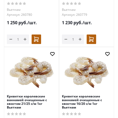
Вьетнам
Вьетнам
Артикул: 260780
Артикул: 260779
1 250
руб.
/шт.
1 230
руб.
/шт.
Креветки королевские
Креветки королевские
ваннамей очищенные с
ваннамей очищенные с
хвостом 21/25 с/м 1кг
хвостом 16/20 с/м 1кг
Вьетнам
Вьетнам