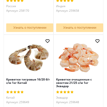
Россия
Индия
Артикул: 258170
Артикул: 259658
Узнать о поступлении
Узнать о поступлении
Креветки тигровые 16/20 б/г
Креветки очищенные с
с/м 1кг Китай
хвостом 21/25 с/м 1кг
Эквадор
Китай
Эквадор
Артикул: 259649
Артикул: 259648