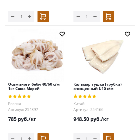
Осьминоги беби 40/60 с/м
Кальмар тушка (трубки)
1кг Союз Морей
очищенный U10 с/м
Россия
Китай
Артикул: 254397
Артикул: 254166
785
руб.
/кг
948.50
руб.
/кг