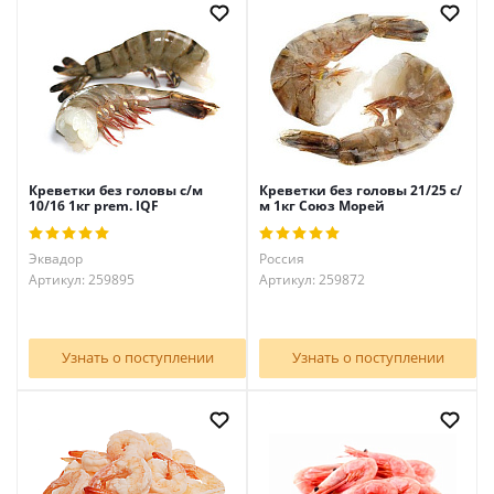
Креветки без головы с/м
Креветки без головы 21/25 с/
10/16 1кг prem. IQF
м 1кг Союз Морей
Эквадор
Россия
Артикул: 259895
Артикул: 259872
Узнать о поступлении
Узнать о поступлении