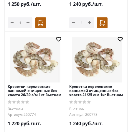
1 250
руб.
/шт.
1 240
руб.
/шт.
Креветки королевские
Креветки королевские
ваннамей очищенные без
ваннамей очищенные без
хвоста 26/30 с/м 1кг Вьетнам
хвоста 21/25 с/м 1кг Вьетнам
Вьетнам
Вьетнам
Артикул: 260774
Артикул: 260773
1 220
руб.
/шт.
1 240
руб.
/шт.