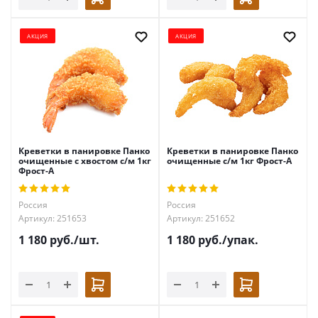
АКЦИЯ
АКЦИЯ
Креветки в панировке Панко
Креветки в панировке Панко
очищенные с хвостом с/м 1кг
очищенные с/м 1кг Фрост-А
Фрост-А
Россия
Россия
Артикул: 251653
Артикул: 251652
1 180
руб.
/шт.
1 180
руб.
/упак.