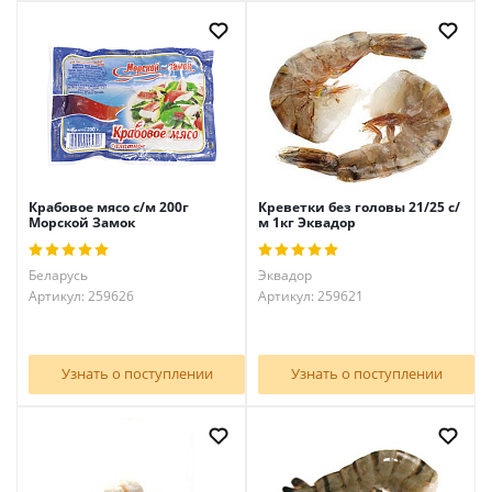
Крабовое мясо с/м 200г
Креветки без головы 21/25 с/
Морской Замок
м 1кг Эквадор
Беларусь
Эквадор
Артикул: 259626
Артикул: 259621
Узнать о поступлении
Узнать о поступлении