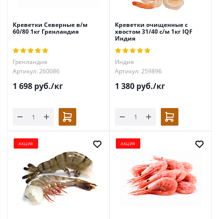
Креветки Северные в/м
Креветки очищенные с
60/80 1кг Гренландия
хвостом 31/40 с/м 1кг IQF
Индия
Гренландия
Индия
Артикул: 260086
Артикул: 259896
1 698
руб.
/кг
1 380
руб.
/кг
АКЦИЯ
АКЦИЯ