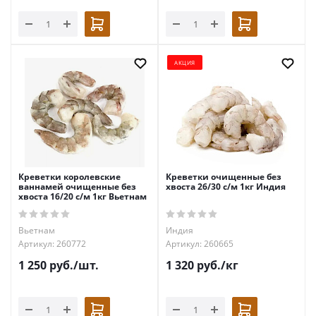
АКЦИЯ
Креветки королевские
Креветки очищенные без
ваннамей очищенные без
хвоста 26/30 с/м 1кг Индия
хвоста 16/20 с/м 1кг Вьетнам
Вьетнам
Индия
Артикул: 260772
Артикул: 260665
1 250
руб.
/шт.
1 320
руб.
/кг