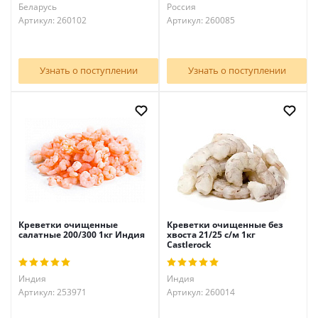
Беларусь
Россия
Артикул: 260102
Артикул: 260085
Узнать о поступлении
Узнать о поступлении
Креветки очищенные
Креветки очищенные без
салатные 200/300 1кг Индия
хвоста 21/25 с/м 1кг
Castlerock
Индия
Индия
Артикул: 253971
Артикул: 260014