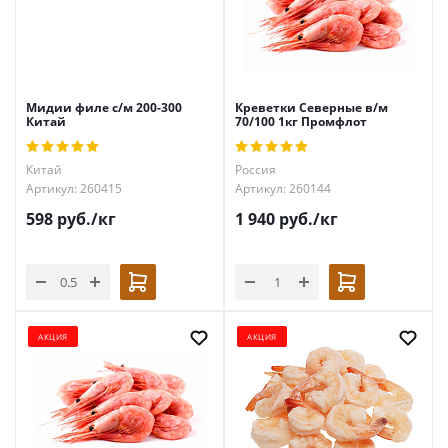
Мидии филе с/м 200-300
Креветки Северные в/м
Китай
70/100 1кг Промфлот
Китай
Россия
Артикул: 260415
Артикул: 260144
598
руб.
/кг
1 940
руб.
/кг
АКЦИЯ
АКЦИЯ