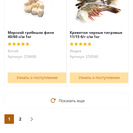
Морской гребешок филе
Креветки черные тигровые
40/60 с/м 1кг
11/15 б/г с/м 1кг
Китай
Индия
Артикул: 259600
Артикул: 259560
Узнать о поступлении
Узнать о поступлении
Показать еще
1
2