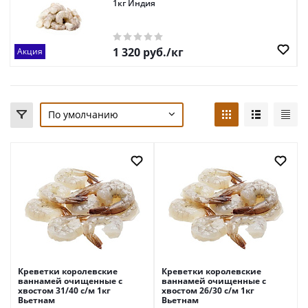
1кг Индия
1 320
руб.
/кг
Акция
По умолчанию
Креветки королевские
Креветки королевские
ваннамей очищенные с
ваннамей очищенные с
хвостом 31/40 с/м 1кг
хвостом 26/30 с/м 1кг
Вьетнам
Вьетнам