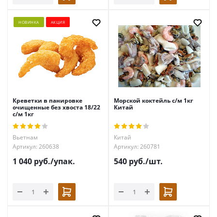
НОВИНКА
АКЦИЯ
Креветки в панировке
Морской коктейль с/м 1кг
очищенные без хвоста 18/22
Китай
с/м 1кг
Вьетнам
Китай
Артикул: 260638
Артикул: 260781
1 040
руб.
/упак.
540
руб.
/шт.