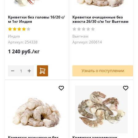
Креветки без головы 16/20 с/
Креветки очищенные без
м 1кг Индия
хвоста 26/30 с/м 1кг Вьетнам
Индия
Вьетнам
Артикул: 254338
Артикул: 260614
1 240
руб.
/кг
Узнать о поступлении
Креветки очищенные без
Креветки королевские