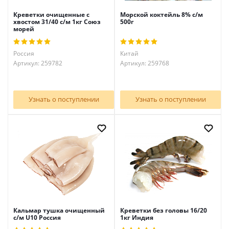
Креветки очищенные с
Морской коктейль 8% с/м
хвостом 31/40 с/м 1кг Союз
500г
морей
Россия
Китай
Артикул: 259782
Артикул: 259768
Узнать о поступлении
Узнать о поступлении
Кальмар тушка очищенный
Креветки без головы 16/20
с/м U10 Россия
1кг Индия