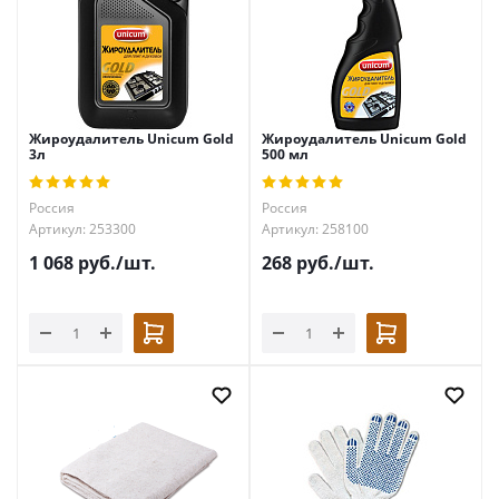
Жироудалитель Unicum Gold
Жироудалитель Unicum Gold
3л
500 мл
Россия
Россия
Артикул: 253300
Артикул: 258100
1 068
руб.
/шт.
268
руб.
/шт.