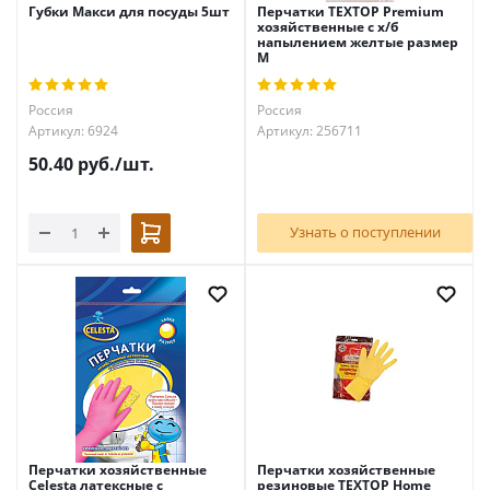
Губки Макси для посуды 5шт
Перчатки TEXTOP Premium
хозяйственные с х/б
напылением желтые размер
М
Россия
Россия
Артикул: 6924
Артикул: 256711
50.40
руб.
/шт.
Узнать о поступлении
Перчатки хозяйственные
Перчатки хозяйственные
Celesta латексные с
резиновые TEXTOP Home