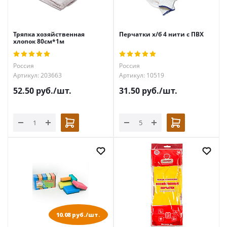
Тряпка хозяйственная
Перчатки х/б 4 нити с ПВХ
хлопок 80см*1м
Россия
Россия
Артикул: 203663
Артикул: 10519
52.50
руб.
/шт.
31.50
руб.
/шт.
10.08 руб./шт.