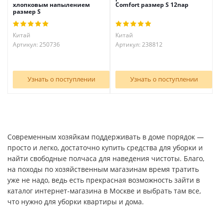
хлопковым напылением
Comfort размер S 12пар
размер S
Китай
Китай
Артикул: 250736
Артикул: 238812
Узнать о поступлении
Узнать о поступлении
Современным хозяйкам поддерживать в доме порядок —
просто и легко, достаточно купить средства для уборки и
найти свободные полчаса для наведения чистоты. Благо,
на походы по хозяйственным магазинам время тратить
уже не надо, ведь есть прекрасная возможность зайти в
каталог интернет-магазина в Москве и выбрать там все,
что нужно для уборки квартиры и дома.