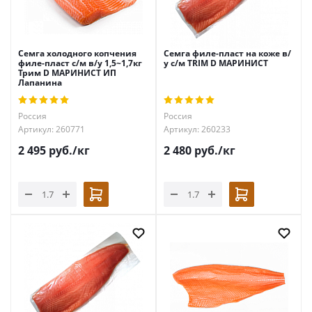
Семга холодного копчения
Семга филе-пласт на коже в/
филе-пласт с/м в/у 1,5~1,7кг
у с/м TRIM D МАРИНИСТ
Трим D МАРИНИСТ ИП
Лапанина
Россия
Россия
Артикул: 260771
Артикул: 260233
2 495
руб.
/кг
2 480
руб.
/кг