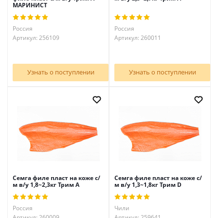
МАРИНИСТ
Россия
Россия
Артикул: 256109
Артикул: 260011
Узнать о поступлении
Узнать о поступлении
Семга филе пласт на коже с/
Семга филе пласт на коже с/
м в/у 1,8~2,3кг Трим А
м в/у 1,3~1,8кг Трим D
Россия
Чили
Артикул: 260009
Артикул: 259641