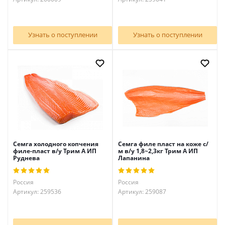
Узнать о поступлении
Узнать о поступлении
Семга холодного копчения
Семга филе пласт на коже с/
филе-пласт в/у Трим А ИП
м в/у 1,8~2,3кг Трим А ИП
Руднева
Лапанина
Россия
Россия
Артикул: 259536
Артикул: 259087