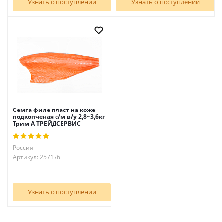
Узнать о поступлении
Узнать о поступлении
Семга филе пласт на коже
подкопченая с/м в/у 2,8~3,6кг
Трим А ТРЕЙДСЕРВИС
Россия
Артикул: 257176
Узнать о поступлении