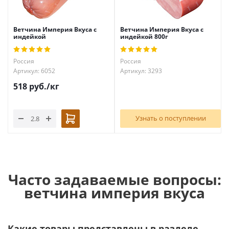
Ветчина Империя Вкуса с
Ветчина Империя Вкуса с
индейкой
индейкой 800г
Россия
Россия
Артикул: 6052
Артикул: 3293
518
руб.
/кг
Узнать о поступлении
Часто задаваемые вопросы:
ветчина империя вкуса
Какие товары представлены в разделе