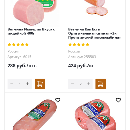
Ветчина Империя Вкуса с
Ветчина Как Есть
индейкой 400г
Оригинальная свиная ~2кг
Протвинский мясокомбинат
Россия
Россия
Артикул: 6015
Артикул: 255583
288
руб.
/шт.
424
руб.
/кг