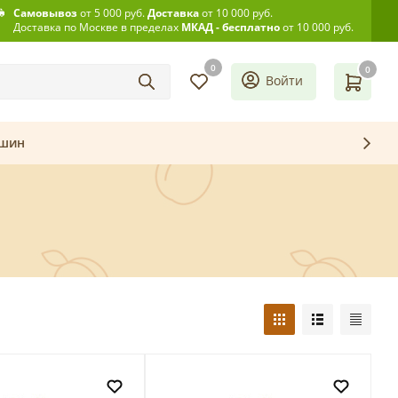
Самовывоз
от 5 000 руб.
Доставка
от 10 000 руб.
Доставка по Москве в пределах
МКАД - бесплатно
от 10 000 руб.
0
0
Войти
ашин