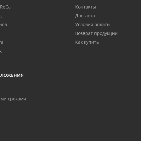
oReCa
Контакты
ц
Доставка
нов
Условия оплаты
Возврат продукции
та
Как купить
х
ДЛОЖЕНИЯ
ими сроками