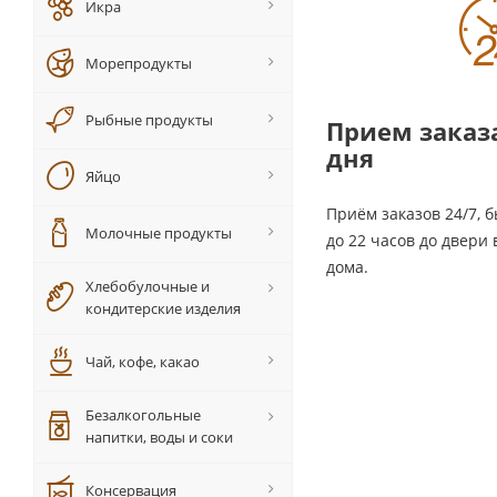
Икра
Морепродукты
Рыбные продукты
Прием заказа
дня
Яйцо
Приём заказов 24/7, б
Молочные продукты
до 22 часов до двери
дома.
Хлебобулочные и
кондитерские изделия
Чай, кофе, какао
Безалкогольные
напитки, воды и соки
Консервация