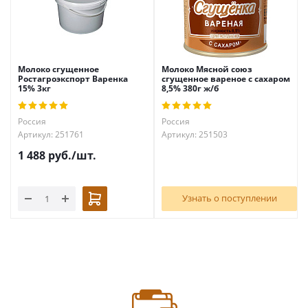
Молоко сгущенное
Молоко Мясной союз
Ростагроэкспорт Варенка
сгущенное вареное с сахаром
15% 3кг
8,5% 380г ж/б
Россия
Россия
Артикул: 251761
Артикул: 251503
1 488
руб.
/шт.
Узнать о поступлении