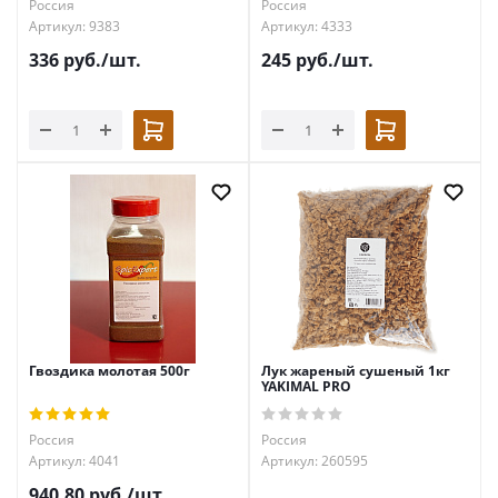
Россия
Россия
Артикул: 9383
Артикул: 4333
336
руб.
/шт.
245
руб.
/шт.
Гвоздика молотая 500г
Лук жареный сушеный 1кг
YAKIMAL PRO
Россия
Россия
Артикул: 4041
Артикул: 260595
940.80
руб.
/шт.