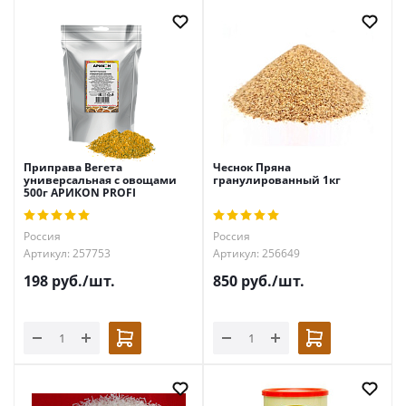
Приправа Вегета
Чеснок Пряна
универсальная с овощами
гранулированный 1кг
500г АРИКON PROFI
Россия
Россия
Артикул: 257753
Артикул: 256649
198
руб.
/шт.
850
руб.
/шт.