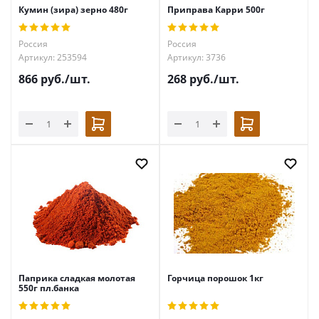
Кумин (зира) зерно 480г
Приправа Карри 500г
Россия
Россия
Артикул: 253594
Артикул: 3736
866
руб.
/шт.
268
руб.
/шт.
Паприка сладкая молотая
Горчица порошок 1кг
550г пл.банка