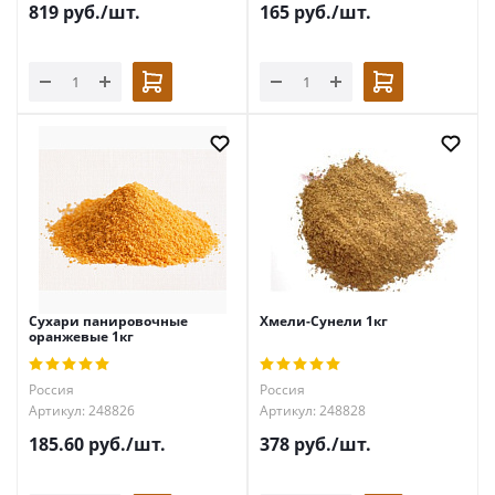
819
руб.
/шт.
165
руб.
/шт.
Сухари панировочные
Хмели-Сунели 1кг
оранжевые 1кг
Россия
Россия
Артикул: 248826
Артикул: 248828
185.60
руб.
/шт.
378
руб.
/шт.