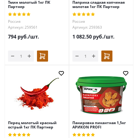
Тмин молотый 1кг ПК
Паприка сладкая копченая
Партнер
молотая 1кг ПК Партнер
Россия
Россия
Артикул: 259561
Артикул: 259363
794
руб.
/шт.
1 082.50
руб.
/шт.
Перец молотый красный
Панировка пикантная 1,5кг
острый 1кг ПК Партнер
АРИКON PROFI