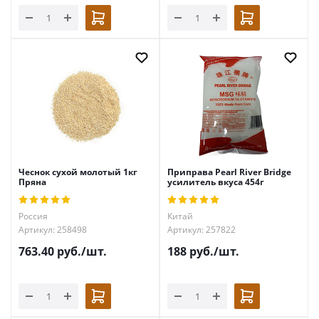
Чеснок сухой молотый 1кг
Приправа Pearl River Bridge
Пряна
усилитель вкуса 454г
Россия
Китай
Артикул: 258498
Артикул: 257822
763.40
руб.
/шт.
188
руб.
/шт.