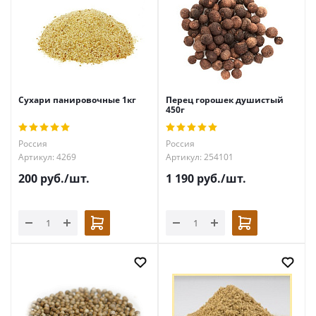
Сухари панировочные 1кг
Перец горошек душистый
450г
Россия
Россия
Артикул: 4269
Артикул: 254101
200
руб.
/шт.
1 190
руб.
/шт.