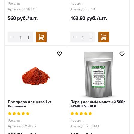
Россия
Россия
Артикул: 128378
Артикул: 5548
560
руб.
/шт.
463.90
руб.
/шт.
Приправа для мяса 1кг
Перец черный молотый 500г
Вероника
АРИКON PROFI
Россия
Россия
Артикул: 254067
Артикул: 253083