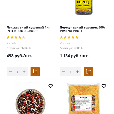
Лук жареный сушеный 1кг
Перец черный горошек 500г
INTER FOOD GROUP
PRYANA PROFI
Китай
Россия
Артикул: 260436
Артикул: 260118
498
руб.
/шт.
1 134
руб.
/шт.