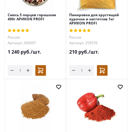
Смесь 5 перцев горошком
Панировка для хрустящей
400г АРИКON PROFI
курочки и наггетсов 1кг
АРИКON PROFI
Россия
Россия
Артикул: 260097
Артикул: 259576
1 240
руб.
/шт.
210
руб.
/шт.