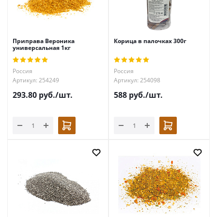
Приправа Вероника
Корица в палочках 300г
универсальная 1кг
Россия
Россия
Артикул: 254249
Артикул: 254098
293.80
руб.
/шт.
588
руб.
/шт.