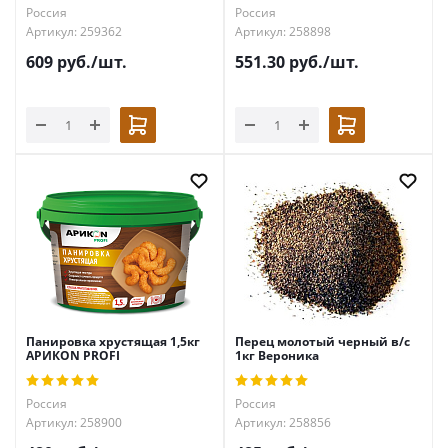
Россия
Россия
Артикул: 259362
Артикул: 258898
609
руб.
/шт.
551.30
руб.
/шт.
Панировка хрустящая 1,5кг
Перец молотый черный в/с
АРИКON PROFI
1кг Вероника
Россия
Россия
Артикул: 258900
Артикул: 258856