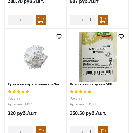
288.70
руб.
/шт.
987
руб.
/шт.
Крахмал картофельный 1кг
Кокосовая стружка 500г
Россия
Россия
Артикул: 3847
Артикул: 10133
320
руб.
/шт.
350.50
руб.
/шт.