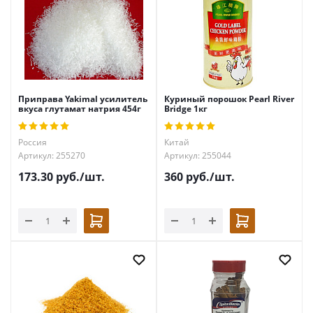
Приправа Yakimal усилитель
Куриный порошок Pearl River
вкуса глутамат натрия 454г
Bridge 1кг
Россия
Китай
Артикул: 255270
Артикул: 255044
173.30
руб.
/шт.
360
руб.
/шт.