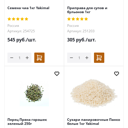
Семена чиа 1кг Yakimal
Приправа для супов и
бульонов 1кг
Россия
Россия
Артикул: 254725
Артикул: 251203
545
руб.
/шт.
305
руб.
/шт.
Перец Пряна горошек
Сухари панировочные Панко
зеленый 250г
белые 1кг Yakimal