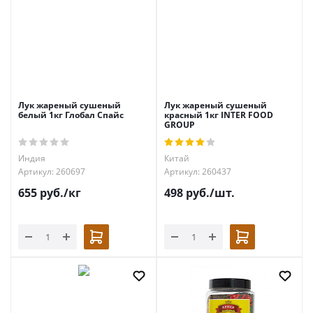
Лук жареный сушеный
Лук жареный сушеный
белый 1кг Глобал Спайс
красный 1кг INTER FOOD
GROUP
Индия
Китай
Артикул: 260697
Артикул: 260437
655
руб.
/кг
498
руб.
/шт.