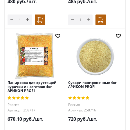
480
руб.
/шт.
485
руб.
/шт.
Панировка для хрустящей
Сухари панировочные 4кг
курочки и наггетсов 4кг
АРИКON PROFI
АРИКON PROFI
Россия
Россия
Артикул: 258717
Артикул: 258716
670.10
руб.
/шт.
720
руб.
/шт.