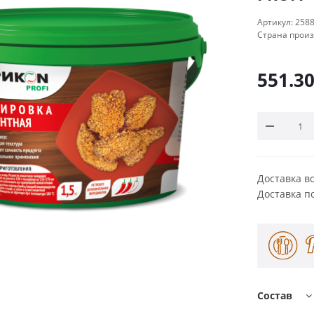
Артикул:
258
Страна прои
551.3
Доставка в
Доставка п
Состав