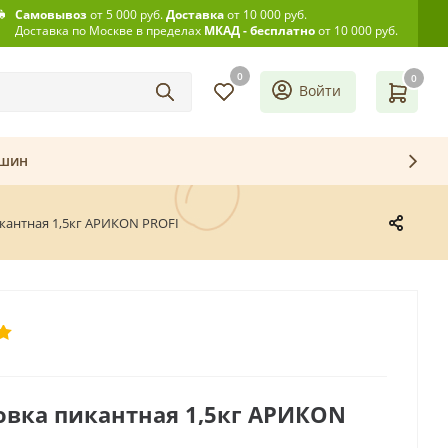
Самовывоз
от 5 000 руб.
Доставка
от 10 000 руб.
Доставка по Москве в пределах
МКАД - бесплатно
от 10 000 руб.
0
0
Войти
ашин
кантная 1,5кг АРИКON PROFI
вка пикантная 1,5кг АРИКON