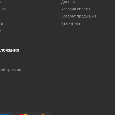
ц
Доставка
нов
Условия оплаты
Возврат продукции
та
Как купить
х
ДЛОЖЕНИЯ
ими сроками