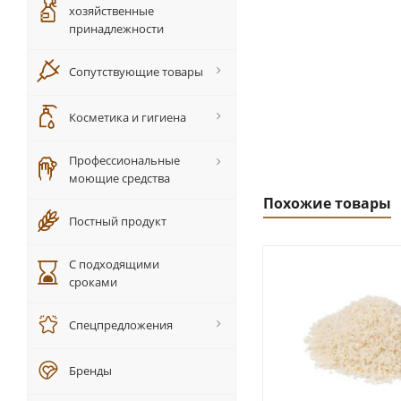
хозяйственные
принадлежности
Сопутствующие товары
Косметика и гигиена
Профессиональные
моющие средства
Похожие товары
Постный продукт
С подходящими
сроками
Спецпредложения
Бренды