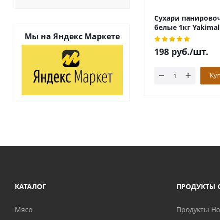
Сухари панирово
белые 1кг Yakimal
Мы на
Яндекс Маркете
198
руб.
/шт.
Ку
КАТАЛОГ
ПРОДУКТЫ 
Мясо
Продукты H