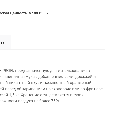
ская ценность в 100 г:
та
Н PROFI, предназначенную для использования в
ся пшеничная мука с добавлением соли, дрожжей и
терный пикантный вкус и насыщенный оранжевый
ей перед обжариванием на сковороде или во фритюре,
ой 1,5 кг. Хранение осуществляется в сухих,
ажности воздуха не более 75%.