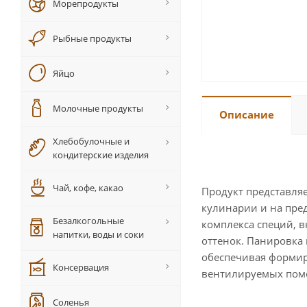
Морепродукты
Рыбные продукты
Яйцо
Молочные продукты
Описание
Хлебобулочные и
кондитерские изделия
Чай, кофе, какао
Продукт представля
кулинарии и на пре
Безалкогольные
комплекса специй, 
напитки, воды и соки
оттенок. Панировка
обеспечивая формиро
Консервация
вентилируемых поме
Соленья