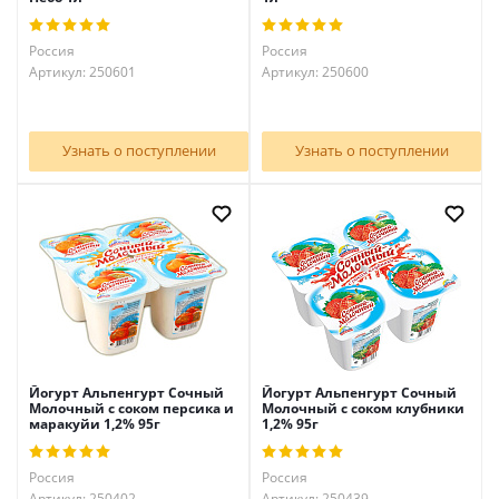
Россия
Россия
Артикул: 250601
Артикул: 250600
Узнать о поступлении
Узнать о поступлении
Йогурт Альпенгурт Сочный
Йогурт Альпенгурт Сочный
Молочный с соком персика и
Молочный с соком клубники
маракуйи 1,2% 95г
1,2% 95г
Россия
Россия
Артикул: 250402
Артикул: 250439