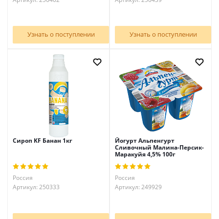
Узнать о поступлении
Узнать о поступлении
Сироп KF Банан 1кг
Йогурт Альпенгурт
Сливочный Малина-Персик-
Маракуйя 4,5% 100г
Россия
Россия
Артикул: 250333
Артикул: 249929