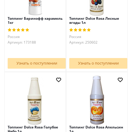
Топпинг Баринофф карамель
Топпинг Dolce Rosa Лесные
1кг
ягоды 1л
Россия
Россия
Артикул: 173188
Артикул: 250602
Узнать о поступлении
Узнать о поступлении
Топпинг Dolce Rosa Голубое
Топпинг Dolce Rosa Апельсин
Небо 1л
1л