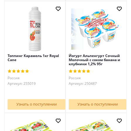
Топпинг Карамель 1кг Royal
Йогурт Альпенгурт Сочный
Cane
Молочный с соком банана и
клубники 1,2% 95г
Россия
Россия
Артикул: 255019
Артикул: 250487
Узнать о поступлении
Узнать о поступлении