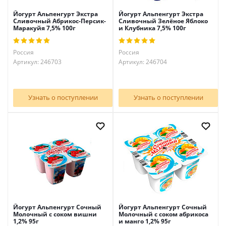
Йогурт Альпенгурт Экстра
Йогурт Альпенгурт Экстра
Сливочный Абрикос-Персик-
Сливочный Зелёное Яблоко
Маракуйя 7,5% 100г
и Клубника 7,5% 100г
Россия
Россия
Артикул: 246703
Артикул: 246704
Узнать о поступлении
Узнать о поступлении
Йогурт Альпенгурт Сочный
Йогурт Альпенгурт Сочный
Молочный с соком вишни
Молочный с соком абрикоса
1,2% 95г
и манго 1,2% 95г