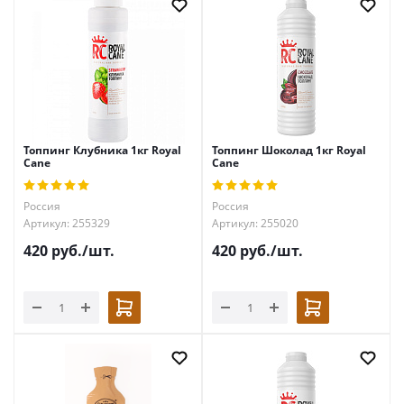
Топпинг Клубника 1кг Royal
Топпинг Шоколад 1кг Royal
Cane
Cane
Россия
Россия
Артикул: 255329
Артикул: 255020
420
руб.
/шт.
420
руб.
/шт.