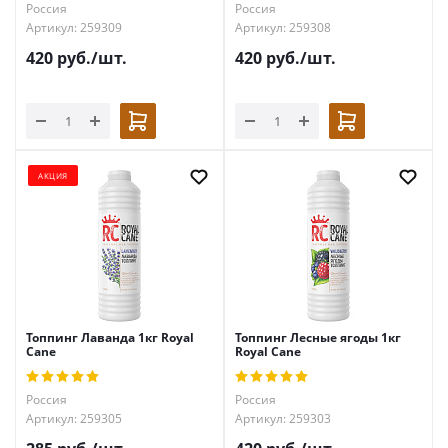
Россия
Россия
Артикул: 259309
Артикул: 259308
420
руб.
/шт.
420
руб.
/шт.
АКЦИЯ
Топпинг Лаванда 1кг Royal
Топпинг Лесные ягоды 1кг
Cane
Royal Cane
Россия
Россия
Артикул: 259305
Артикул: 259303