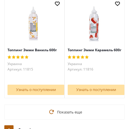
Топпинг Эмми Ваниль 600г
Топпинг Эмми Карамель 600г
Украина
Украина
Артикул: 11815
Артикул: 11816
Узнать о поступлении
Узнать о поступлении
Показать еще