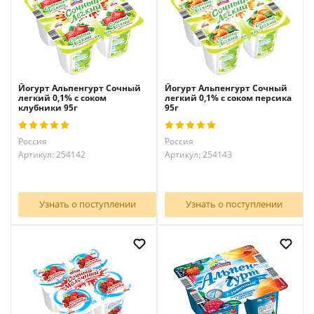
Йогурт Альпенгурт Сочный
Йогурт Альпенгурт Сочный
легкий 0,1% с соком
легкий 0,1% с соком персика
клубники 95г
95г
Россия
Россия
Артикул: 254142
Артикул: 254143
Узнать о поступлении
Узнать о поступлении