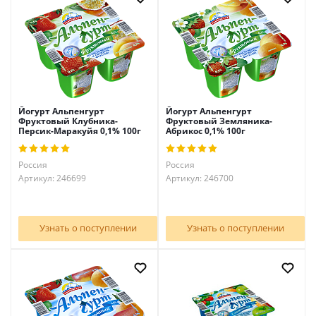
Йогурт Альпенгурт
Йогурт Альпенгурт
Фруктовый Клубника-
Фруктовый Земляника-
Персик-Маракуйя 0,1% 100г
Абрикос 0,1% 100г
Россия
Россия
Артикул: 246699
Артикул: 246700
Узнать о поступлении
Узнать о поступлении