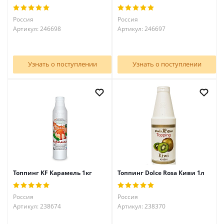
Россия
Россия
Артикул: 246698
Артикул: 246697
Узнать о поступлении
Узнать о поступлении
Топпинг KF Карамель 1кг
Топпинг Dolce Rosa Киви 1л
Россия
Россия
Артикул: 238674
Артикул: 238370