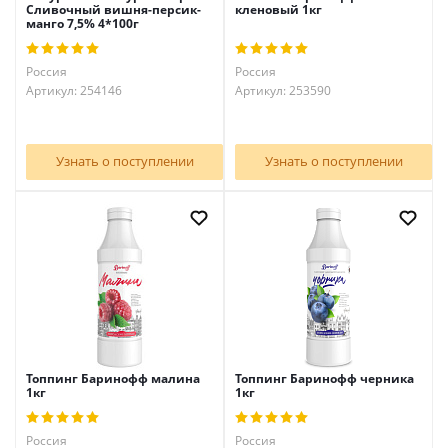
Сливочный вишня-персик-
кленовый 1кг
манго 7,5% 4*100г
Россия
Россия
Артикул: 254146
Артикул: 253590
Узнать о поступлении
Узнать о поступлении
Топпинг Баринофф малина
Топпинг Баринофф черника
1кг
1кг
Россия
Россия