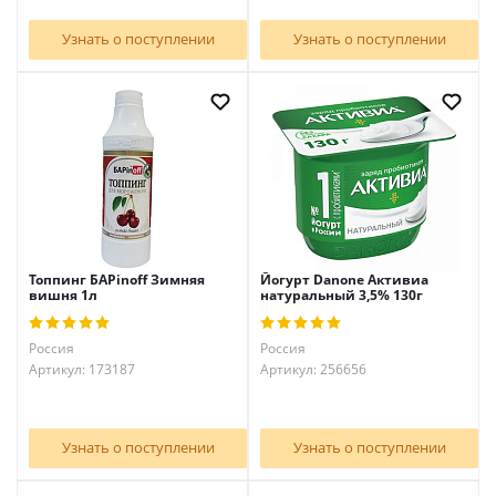
Узнать о поступлении
Узнать о поступлении
Топпинг БАРinoff Зимняя
Йогурт Danone Активиа
вишня 1л
натуральный 3,5% 130г
Россия
Россия
Артикул: 173187
Артикул: 256656
Узнать о поступлении
Узнать о поступлении