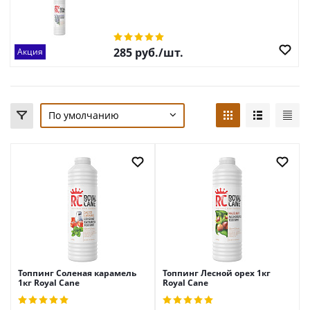
285
руб.
/шт.
Акция
По умолчанию
Топпинг Соленая карамель
Топпинг Лесной орех 1кг
1кг Royal Cane
Royal Cane