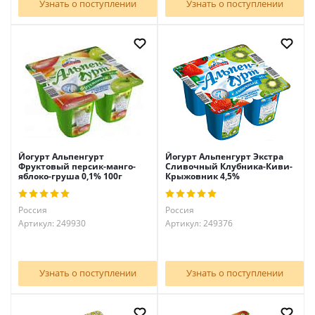
Узнать о поступлении
Узнать о поступлении
Йогурт Альпенгурт
Йогурт Альпенгурт Экстра
Фруктовый персик-манго-
Сливочный Клубника-Киви-
яблоко-груша 0,1% 100г
Крыжовник 4,5%
Россия
Россия
Артикул: 249930
Артикул: 249376
Узнать о поступлении
Узнать о поступлении