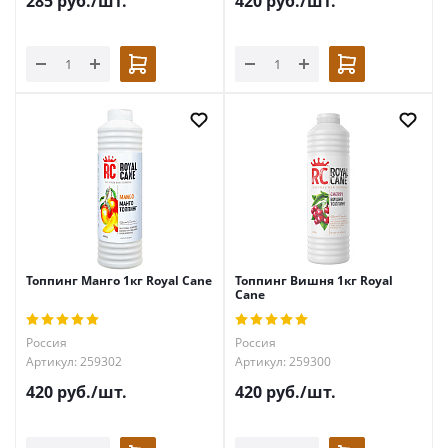
285
руб.
/шт.
420
руб.
/шт.
Топпинг Манго 1кг Royal Cane
Топпинг Вишня 1кг Royal
Cane
Россия
Россия
Артикул: 259302
Артикул: 259300
420
руб.
/шт.
420
руб.
/шт.