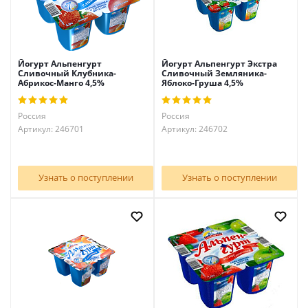
Йогурт Альпенгурт
Йогурт Альпенгурт Экстра
Сливочный Клубника-
Сливочный Земляника-
Абрикос-Манго 4,5%
Яблоко-Груша 4,5%
Россия
Россия
Артикул: 246701
Артикул: 246702
Узнать о поступлении
Узнать о поступлении