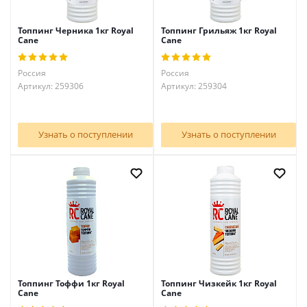
Топпинг Черника 1кг Royal
Топпинг Грильяж 1кг Royal
Cane
Cane
Россия
Россия
Артикул: 259306
Артикул: 259304
Узнать о поступлении
Узнать о поступлении
Топпинг Тоффи 1кг Royal
Топпинг Чизкейк 1кг Royal
Cane
Cane