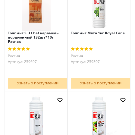
Топпинг S.U.Chef карамель
Топпинг Мята 1кг Royal Cane
порционный 132шт*10г
Распак
Россия
Россия
Артикул: 259697
Артикул: 259307
Узнать о поступлении
Узнать о поступлении