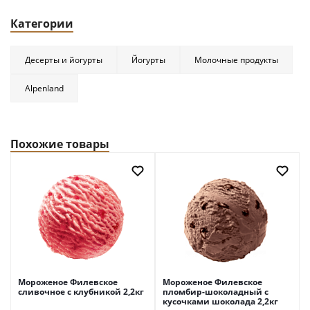
Категории
Десерты и йогурты
Йогурты
Молочные продукты
Alpenland
Похожие товары
Мороженое Филевское
Мороженое Филевское
сливочное с клубникой 2,2кг
пломбир-шоколадный с
кусочками шоколада 2,2кг