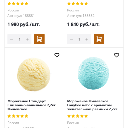
Россия
Россия
Артикул: 188881
Артикул: 188882
1 980
руб.
/шт.
1 840
руб.
/шт.
Мороженое Стандарт
Мороженое Филевское
Сливочно-ванильное 2,2кг
Голубое небо с ароматом
Филевское
жевательной резинки 2,2кг
Россия
Россия