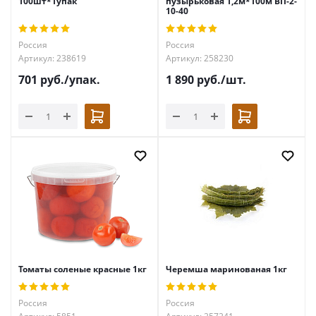
100шт*1упак
пузырьковая 1,2м*100м ВП-2-
10-40
Россия
Россия
Артикул: 238619
Артикул: 258230
701
руб.
/упак.
1 890
руб.
/шт.
Томаты соленые красные 1кг
Черемша маринованая 1кг
Россия
Россия