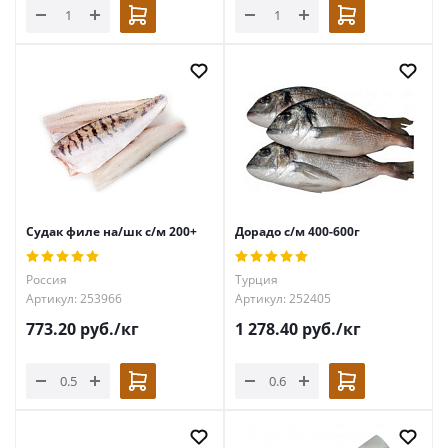
Судак филе на/шк с/м 200+
Дорадо с/м 400-600г
Россия
Турция
Артикул: 253966
Артикул: 252405
773.20
руб.
/кг
1 278.40
руб.
/кг