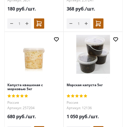
Артикул: 5851
Артикул: 257241
180
руб.
/шт.
368
руб.
/шт.
Капуста квашеная с
Морская капуста 5кг
морковью 5кг
Россия
Россия
Артикул: 257204
Артикул: 12136
680
руб.
/шт.
1 050
руб.
/шт.