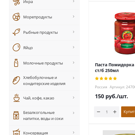
Икра
Морепродукты
Рыбные продукты
Яйцо
Молочные продукты
Паста Помидорка
ст/б 250мл
Хлебобулочные и
кондитерские изделия
Россия
Артикул: 2470
150
руб.
/шт.
Чай, кофе, какао
Купит
Безалкогольные
напитки, воды и соки
Консервация