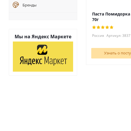
Бренды
Паста Помидорка
70г
Россия
Артикул: 3837
Мы на
Яндекс Маркете
Узнать о пост