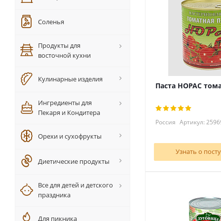
Соленья
Продукты для
восточной кухни
Кулинарные изделия
Паста НОРАС тома
Ингредиенты для
Пекаря и Кондитера
Россия
Артикул: 2596
Орехи и сухофрукты
Узнать о пост
Диетические продукты
Все для детей и детского
праздника
Для пикника