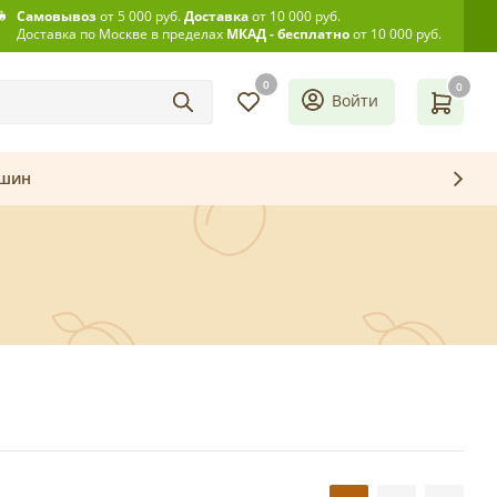
Самовывоз
от 5 000 руб.
Доставка
от 10 000 руб.
Доставка по Москве в пределах
МКАД - бесплатно
от 10 000 руб.
0
0
Войти
ашин