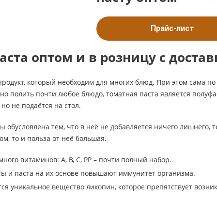
Прайс-лист
аста оптом и в розницу с доста
 продукт, который необходим для многих блюд. При этом сама по
но полить почти любое блюдо, томатная паста является полуфа
но не подаётся на стол.
ы обусловлена тем, что в неё не добавляется ничего лишнего, т
м, то и польза от неё большая.
много витаминов: А, B, C, PP – почти полный набор.
ы и паста на их основе повышают иммунитет организма.
тся уникальное вещество ликопин, которое препятствует возни