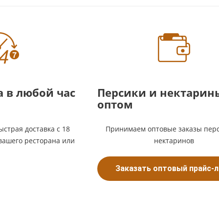
 в любой час
Персики и нектарин
оптом
ыстрая доставка с 18
Принимаем оптовые заказы перс
 вашего ресторана или
нектаринов
Заказать оптовый прайс-