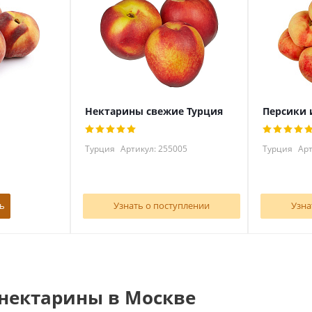
Нектарины свежие Турция
Персики 
Турция
Артикул: 255005
Турция
Арт
ь
Узнать о поступлении
Узна
 нектарины в Москве