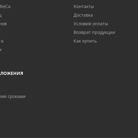
oReCa
Контакты
ц
Доставка
нов
Условия оплаты
Возврат продукции
та
Как купить
х
ДЛОЖЕНИЯ
ими сроками