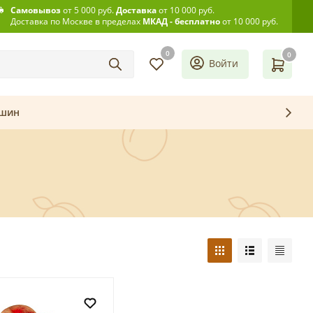
Самовывоз
от 5 000 руб.
Доставка
от 10 000 руб.
Доставка по Москве в пределах
МКАД - бесплатно
от 10 000 руб.
0
0
Войти
ашин