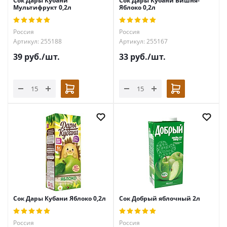
Сок Дары Кубани
Сок Дары Кубани Вишня-
Мультифрукт 0,2л
Яблоко 0,2л
Россия
Россия
Артикул: 255188
Артикул: 255167
39
руб.
/шт.
33
руб.
/шт.
Сок Дары Кубани Яблоко 0,2л
Сок Добрый яблочный 2л
Россия
Россия