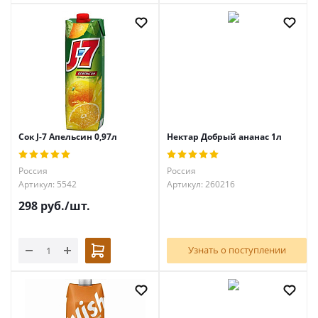
Сок J-7 Апельсин 0,97л
Нектар Добрый ананас 1л
Россия
Россия
Артикул: 5542
Артикул: 260216
298
руб.
/шт.
Узнать о поступлении