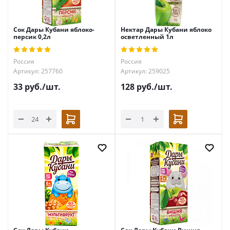
Сок Дары Кубани яблоко-
Нектар Дары Кубани яблоко
персик 0,2л
осветленный 1л
Россия
Россия
Артикул: 257760
Артикул: 259025
33
руб.
/шт.
128
руб.
/шт.