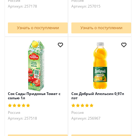
Россия
Россия
Артикул: 257178
Артикул: 257015
Узнать о поступлении
Узнать о поступлении
Сок Сады Придонья Томат с
Сок Добрый Апельсин 0,97л
солью 1л
пэт
Россия
Россия
Артикул: 257518
Артикул: 256967