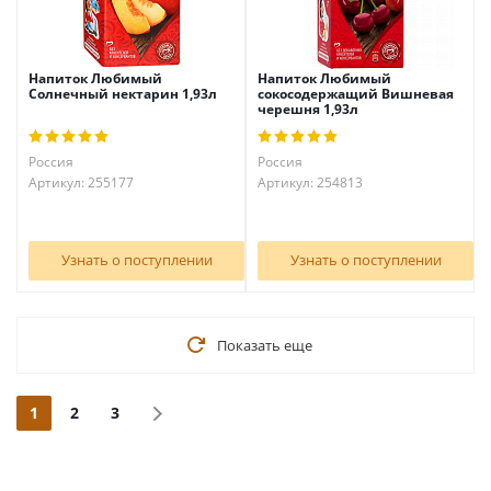
Напиток Любимый
Напиток Любимый
Солнечный нектарин 1,93л
сокосодержащий Вишневая
черешня 1,93л
Россия
Россия
Артикул: 255177
Артикул: 254813
Узнать о поступлении
Узнать о поступлении
Показать еще
1
2
3