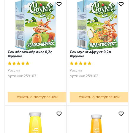
Сок яблоко-абрикос 0,2л
Сок мультифрукт 0,2л
Фрумка
Фрумка
Россия
Россия
Артикул: 259103
Артикул: 259102
Узнать о поступлении
Узнать о поступлении