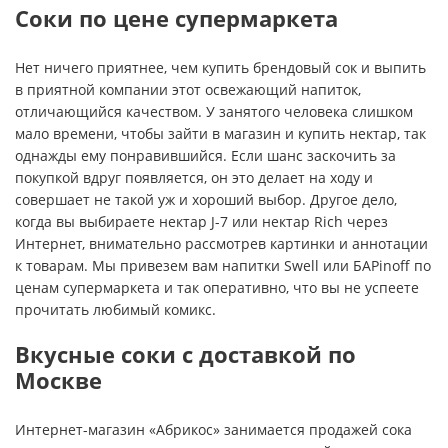
Соки по цене супермаркета
Нет ничего приятнее, чем купить брендовый сок и выпить
в приятной компании этот освежающий напиток,
отличающийся качеством. У занятого человека слишком
мало времени, чтобы зайти в магазин и купить нектар, так
однажды ему понравившийся. Если шанс заскочить за
покупкой вдруг появляется, он это делает на ходу и
совершает не такой уж и хороший выбор. Другое дело,
когда вы выбираете нектар J-7 или нектар Rich через
Интернет, внимательно рассмотрев картинки и аннотации
к товарам. Мы привезем вам напитки Swell или БАРinoff по
ценам супермаркета и так оперативно, что вы не успеете
прочитать любимый комикс.
Вкусные соки с доставкой по
Москве
Интернет-магазин «Абрикос» занимается продажей сока