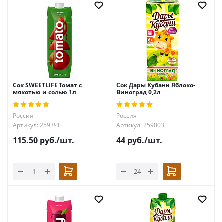
Сок SWEETLIFE Томат с
Сок Дары Кубани Яблоко-
мякотью и солью 1л
Виноград 0,2л
Россия
Россия
Артикул: 259391
Артикул: 259003
115.50
руб.
/шт.
44
руб.
/шт.