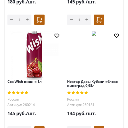
180
руб.
/шт.
145
руб.
/шт.
Сок Wish вишня 1л
Нектар Дары Кубани яблоко-
виноград 0,95л
Россия
Россия
Артикул: 260214
Артикул: 260181
145
руб.
/шт.
134
руб.
/шт.