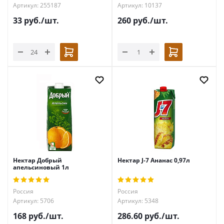
Артикул: 255187
Артикул: 10137
33
руб.
/шт.
260
руб.
/шт.
Нектар Добрый
Нектар J-7 Ананас 0,97л
апельсиновый 1л
Россия
Россия
Артикул: 5706
Артикул: 5348
168
руб.
/шт.
286.60
руб.
/шт.