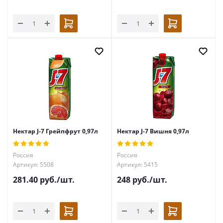
Нектар J-7 Грейпфрут 0,97л
Нектар J-7 Вишня 0,97л
Россия
Россия
Артикул: 5508
Артикул: 5415
281.40
руб.
/шт.
248
руб.
/шт.