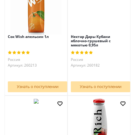
Сок Wish апельсин 1л
Нектар Дары Кубани
яблочно-грушевый с
мякотью 0,95л
Россия
Россия
Артикул: 260213
Артикул: 260182
Узнать о поступлении
Узнать о поступлении