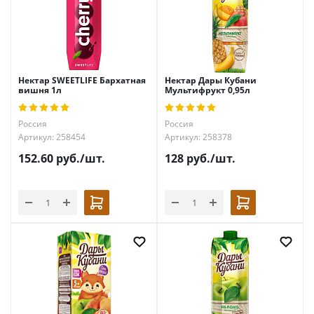
Нектар SWEETLIFE Бархатная
Нектар Дары Кубани
вишня 1л
Мультифрукт 0,95л
Россия
Россия
Артикул: 258454
Артикул: 258378
152.60
руб.
/шт.
128
руб.
/шт.