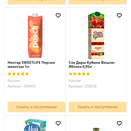
Нектар SWEETLIFE Персик
Сок Дары Кубани Вишня-
мякотью 1л
Яблоко 0,95л
Россия
Россия
Артикул: 258455
Артикул: 258256
Узнать о поступлении
Узнать о поступлении