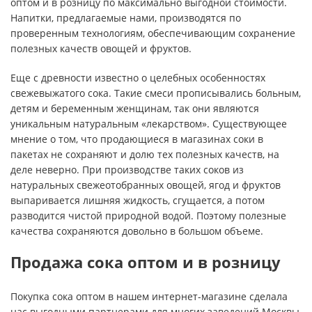
оптом и в розницу по максимально выгодной стоимости.
Напитки, предлагаемые нами, производятся по
проверенным технологиям, обеспечивающим сохранение
полезных качеств овощей и фруктов.
Еще с древности известно о целебных особенностях
свежевыжатого сока. Такие смеси прописывались больным,
детям и беременным женщинам, так они являются
уникальным натуральным «лекарством». Существующее
мнение о том, что продающиеся в магазинах соки в
пакетах не сохраняют и долю тех полезных качеств, на
деле неверно. При производстве таких соков из
натуральных свежеотобранных овощей, ягод и фруктов
выпаривается лишняя жидкость, сгущается, а потом
разводится чистой природной водой. Поэтому полезные
качества сохраняются довольно в большом объеме.
Продажа сока оптом и в розницу
Покупка сока оптом в нашем интернет-магазине сделала
нас выгодными партнерами для многих заведений Москвы