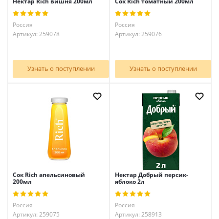
Нектар Rich вишня 200мл
Сок Rich томатный 200мл
Россия
Россия
Артикул: 259078
Артикул: 259076
Узнать о поступлении
Узнать о поступлении
Сок Rich апельсиновый
Нектар Добрый персик-
200мл
яблоко 2л
Россия
Россия
Артикул: 259075
Артикул: 258913