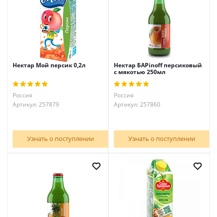
Нектар Мой персик 0,2л
Нектар БАРinoff персиковый
с мякотью 250мл
Россия
Россия
Артикул: 257879
Артикул: 257860
Узнать о поступлении
Узнать о поступлении