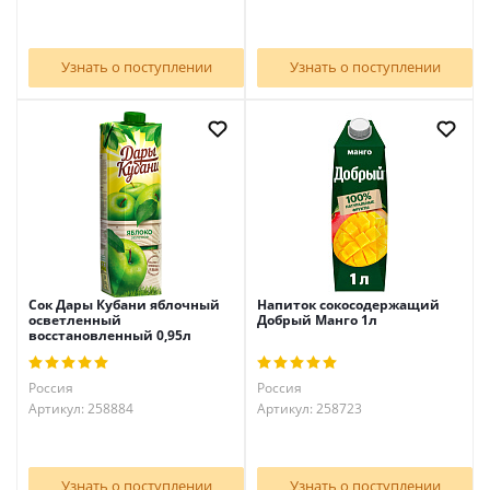
Узнать о поступлении
Узнать о поступлении
Сок Дары Кубани яблочный
Напиток сокосодержащий
осветленный
Добрый Манго 1л
восстановленный 0,95л
Россия
Россия
Артикул: 258884
Артикул: 258723
Узнать о поступлении
Узнать о поступлении