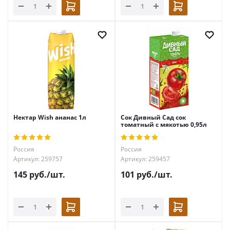
Нектар Wish ананас 1л
Сок Дивный Сад сок
томатный с мякотью 0,95л
Россия
Россия
Артикул: 259757
Артикул: 259457
145
руб.
/шт.
101
руб.
/шт.