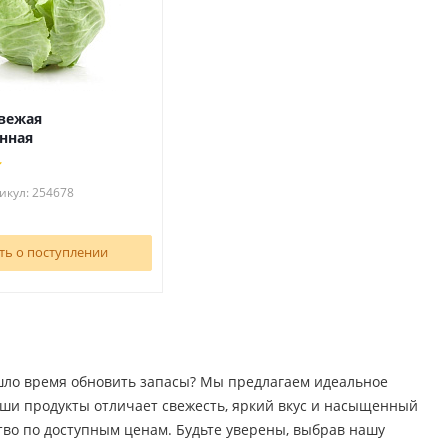
свежая
нная
икул: 254678
ть о поступлении
шло время обновить запасы? Мы предлагаем идеальное
аши продукты отличает свежесть, яркий вкус и насыщенный
тво по доступным ценам. Будьте уверены, выбрав нашу