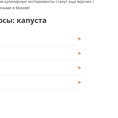
ваши кулинарные эксперименты станут еще вкуснее с
пными в Москве!
сы: капуста