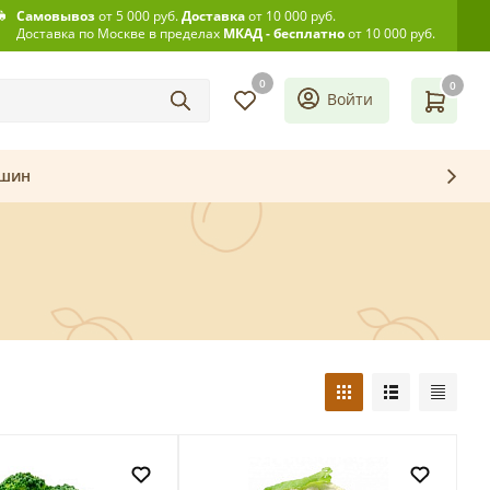
Самовывоз
от 5 000 руб.
Доставка
от 10 000 руб.
Доставка по Москве в пределах
МКАД - бесплатно
от 10 000 руб.
0
0
Войти
ашин