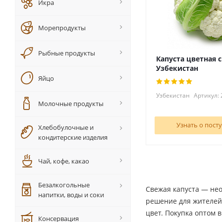
Икра
Морепродукты
Рыбные продукты
Капуста цветная 
Узбекистан
Яйцо
Узбекистан
Артикул: 
Молочные продукты
Узнать о пост
Хлебобулочные и
кондитерские изделия
Чай, кофе, какао
Безалкогольные
Свежая капуста — не
напитки, воды и соки
решение для жителей 
цвет. Покупка оптом 
Консервация