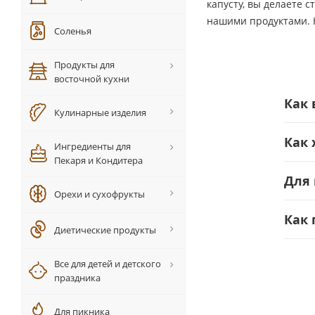
капусту, вы делаете 
нашими продуктами. Н
Соленья
Продукты для
восточной кухни
Как 
Кулинарные изделия
Как 
Ингредиенты для
Пекаря и Кондитера
Для 
Орехи и сухофрукты
Как 
Диетические продукты
Все для детей и детского
праздника
Для пикника