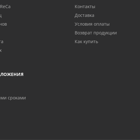
oReCa
Контакты
ц
Доставка
нов
Условия оплаты
Возврат продукции
та
Как купить
х
ДЛОЖЕНИЯ
ими сроками