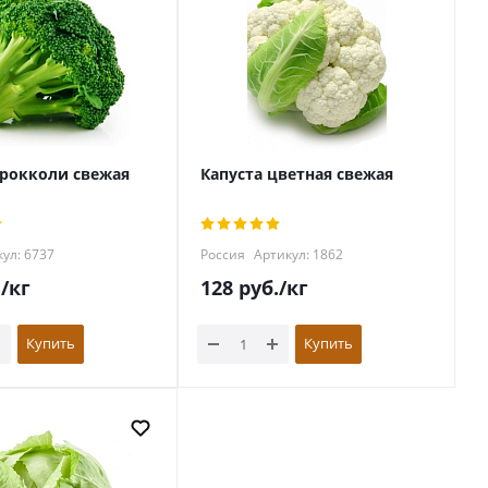
брокколи свежая
Капуста цветная свежая
ул: 6737
Россия
Артикул: 1862
.
/кг
128
руб.
/кг
Купить
Купить