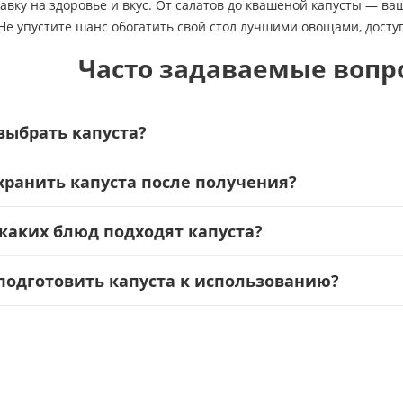
ставку на здоровье и вкус. От салатов до квашеной капусты — 
е упустите шанс обогатить свой стол лучшими овощами, досту
Часто задаваемые вопро
выбрать капуста?
хранить капуста после получения?
каких блюд подходят капуста?
подготовить капуста к использованию?