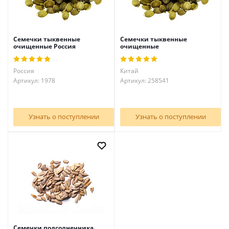
Семечки тыквенные
Семечки тыквенные
очищенные Россия
очищенные
Россия
Китай
Артикул: 1978
Артикул: 258541
Узнать о поступлении
Узнать о поступлении
Семечки подсолнечника