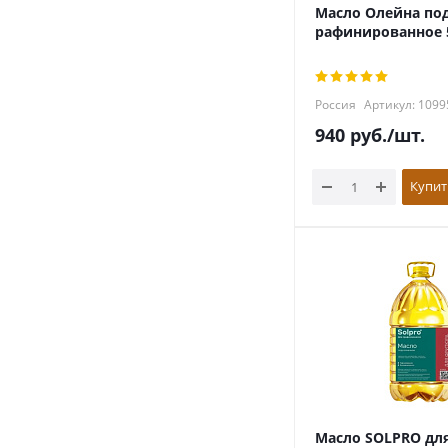
Масло Олейна по
рафинированное 
Россия
Артикул: 1099
940
руб.
/шт.
Купит
Масло SOLPRO дл