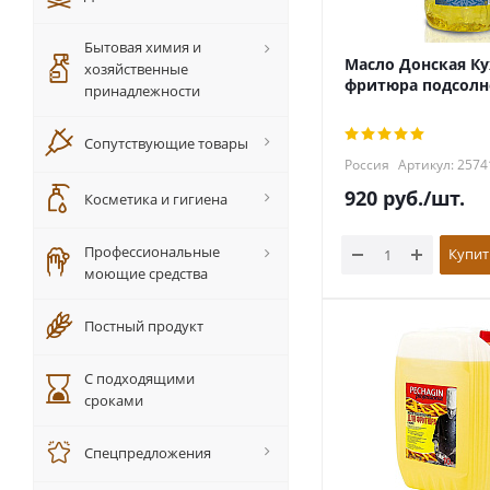
Бытовая химия и
Масло Донская Ку
хозяйственные
фритюра подсолн
принадлежности
Сопутствующие товары
Россия
Артикул: 2574
920
руб.
/шт.
Косметика и гигиена
Профессиональные
Купит
моющие средства
Постный продукт
С подходящими
сроками
Спецпредложения