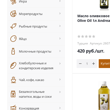
Икра
Морепродукты
Масло оливковое
Olive Oil 1л Andrea
Рыбные продукты
Яйцо
Турция
Артикул: 260
420
руб.
/шт.
Молочные продукты
Хлебобулочные и
Купит
кондитерские изделия
Чай, кофе, какао
Безалкогольные
напитки, воды и соки
Консервация