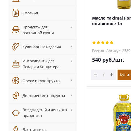
Соленья
Масло Yakimal Po
оливковое 1л
Продукты для
восточной кухни
Кулинарные изделия
Россия
Артикул: 2589
540
руб.
/шт.
Ингредиенты для
Пекаря и Кондитера
Купит
Орехи и сухофрукты
Диетические продукты
Все для детей и детского
праздника
Для пикника