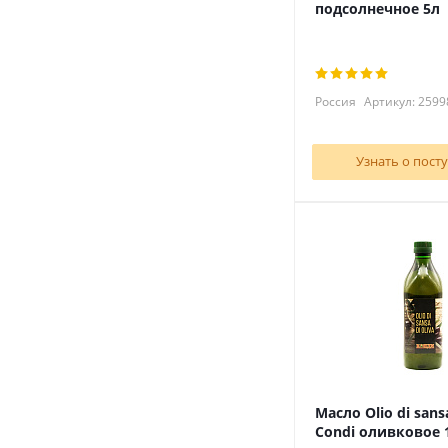
подсолнечное 5л
Россия
Артикул: 2599
Узнать о пост
Масло Olio di sansa
Condi оливковое 