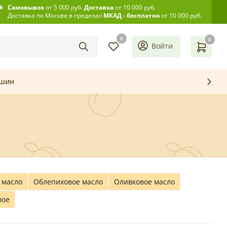
Самовывоз
от 5 000 руб.
Доставка
от 10 000 руб.
Доставка по Москве в пределах
МКАД - бесплатно
от 10 000 руб.
0
0
Войти
ашин
 масло
Облепиховое масло
Оливковое масло
ное