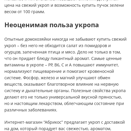
цена на свежий укроп и возможность купить пучок зелени
весом от 100 грамм.
Неоценимая польза укропа
Опытные домохозяйки никогда не забывают купить свежий
укроп – без него не обходится салат из помидоров и
огурцов, запеченная птица и мясо. Дело не только в том,
что он придает блюду пикантный аромат. Самые ценные
витамины в укропе – PP, B6, C и A повышают иммунитет,
нормализуют пищеварение и помогают кровеносной
системе. Фосфор, железо и магний улучшают обмен
веществ, оказывают благотворное влияние на нервную
систему и дыхательные органы. Полезные свойства укропа
делают его не только универсальной вкусной пряностью,
но и настоящим лекарством, облегчающим состояние при
различных заболеваниях.
Интернет-магазин “Абрикос” предлагает укроп с доставкой
на дом, который порадует вас свежестью, ароматом,