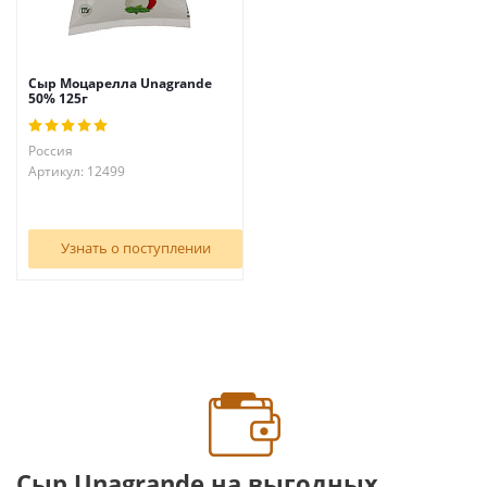
Сыр Моцарелла Unagrande
50% 125г
Россия
Артикул: 12499
Узнать о поступлении
Сыр Unagrande на выгодных