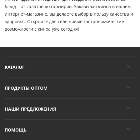
блюд – от салатов до гарниров. Заказывая киноа в нашем
интернет-магазине, вы делаете выбор в пользу качества и
здоровья. Откройте для себя новые гастрономические
возможности с киноа уже сегодня!
КАТАЛОГ
ПРОДУКТЫ ОПТОМ
НАШИ ПРЕДЛОЖЕНИЯ
ПОМОЩЬ