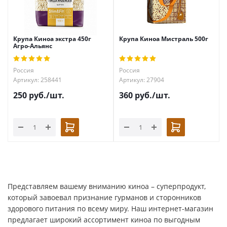
Крупа Киноа экстра 450г
Крупа Киноа Мистраль 500г
Агро-Альянс
Россия
Россия
Артикул: 258441
Артикул: 27904
250
руб.
/шт.
360
руб.
/шт.
Представляем вашему вниманию киноа – суперпродукт,
который завоевал признание гурманов и сторонников
здорового питания по всему миру. Наш интернет-магазин
предлагает широкий ассортимент киноа по выгодным