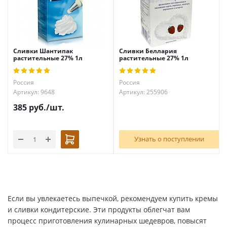
Сливки Шантипак
Сливки Беллария
растительные 27% 1л
растительные 27% 1л
Россия
Россия
Артикул: 9648
Артикул: 255906
385
руб.
/шт.
Узнать о поступлении
Если вы увлекаетесь выпечкой, рекомендуем купить кремы
и сливки кондитерские. Эти продукты облегчат вам
процесс приготовления кулинарных шедевров, повысят