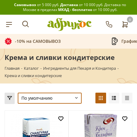
Самовывоз
от 5 000 руб.
Доставка
от 10 000 руб.
Доставка по
Москве в пределах
МКАД - бесплатно
от 10 000 руб.
0
График приёма заказов
Крема и сливки кондитерские
Главная
-
Каталог
-
Ингредиенты для Пекаря и Кондитера
-
Крема и сливки кондитерские
По умолчанию