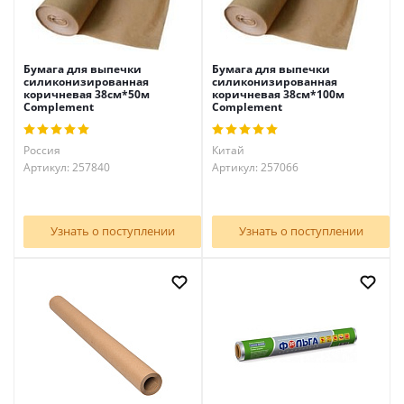
Бумага для выпечки
Бумага для выпечки
силиконизированная
силиконизированная
коричневая 38см*50м
коричневая 38см*100м
Complement
Complement
Россия
Китай
Артикул: 257840
Артикул: 257066
Узнать о поступлении
Узнать о поступлении