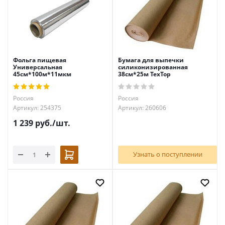
Фольга пищевая
Бумага для выпечки
Универсальная
силиконизированная
45см*100м*11мкм
38см*25м TexTop
Россия
Россия
Артикул: 254375
Артикул: 260606
1 239
руб.
/шт.
Узнать о поступлении