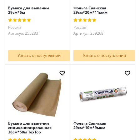
Бумага для выпечки
Фольга Саянская
29см*6м
29см*20м*11мкм
Россия
Россия
Артикул: 255283
Артикул: 259268
Узнать о поступлении
Узнать о поступлении
Бумага для выпечки
Фольга Саянская
силиконизированная
29см*10м*9мкм
38см*50м TexTop