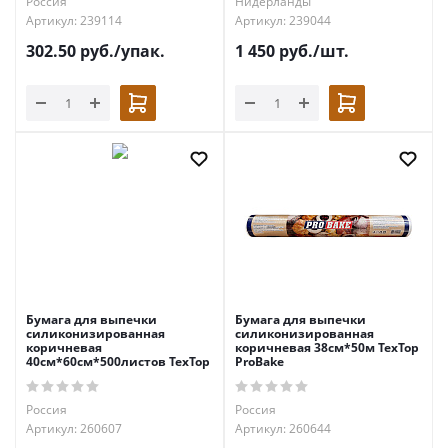
Россия
Нидерланды
Артикул: 239114
Артикул: 239044
302.50
руб.
/упак.
1 450
руб.
/шт.
Бумага для выпечки
Бумага для выпечки
силиконизированная
силиконизированная
коричневая
коричневая 38см*50м TexTop
40см*60см*500листов TexTop
ProBake
Россия
Россия
Артикул: 260607
Артикул: 260644