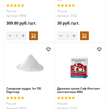
Россия
Россия
Артикул: 8998
Артикул: 3532
309.80
руб.
/шт.
30
руб.
/шт.
Сахарная пудра 1кг ПК
Дрожжи сухие Саф-Инстант
Партнер
инстантные 500г
Россия
Россия
Артикул: 4035
Артикул: 5145