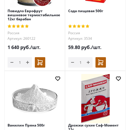
Повидло Еврофрут
Сода пищевая 500г
вишневое термостабильное
12кг барабан
Россия
Россия
Артикул: 260122
Артикул: 3534
1 640
руб.
/шт.
59.80
руб.
/шт.
Ванилин Пряна 500г
Дрожжи сухие Саф-Момент
11г