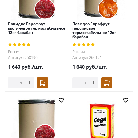
Повидло Еврофрут
Повидло Еврофрут
малиновое термостабильное
персиковое
12кг барабан
термостабильное 12кг
барабан
Россия
Россия
Артикул: 258196
Артикул: 260121
1 640
руб.
/шт.
1 640
руб.
/шт.