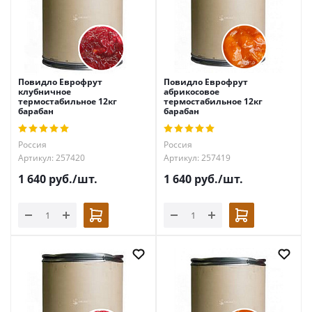
Повидло Еврофрут
Повидло Еврофрут
клубничное
абрикосовое
термостабильное 12кг
термостабильное 12кг
барабан
барабан
Россия
Россия
Артикул: 257420
Артикул: 257419
1 640
руб.
/шт.
1 640
руб.
/шт.