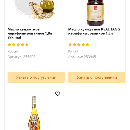
Масло кунжутное
Масло кунжутное REAL TANG
нерафинированное 1,8л
нерафинированное 1,8л
Yakimal
Россия
Китай
Артикул: 255903
Артикул: 253945
Узнать о поступлении
Узнать о поступлении