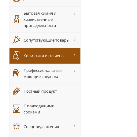
Бытовая химия и
хозяйственные
принадлежности
Сопутствующие товары
Косметика и гигиена
Профессиональные
моющие средства
Постный продукт
С подходящими
сроками
Спецпредложения