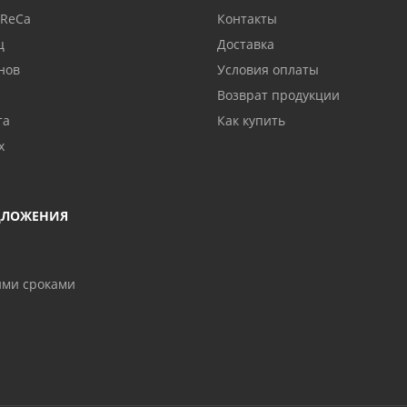
oReCa
Контакты
ц
Доставка
нов
Условия оплаты
Возврат продукции
та
Как купить
х
ДЛОЖЕНИЯ
ими сроками