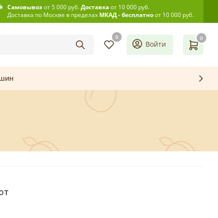
Самовывоз
от 5 000 руб.
Доставка
от 10 000 руб.
Доставка по Москве в пределах
МКАД - бесплатно
от 10 000 руб.
0
0
Войти
ашин
ют