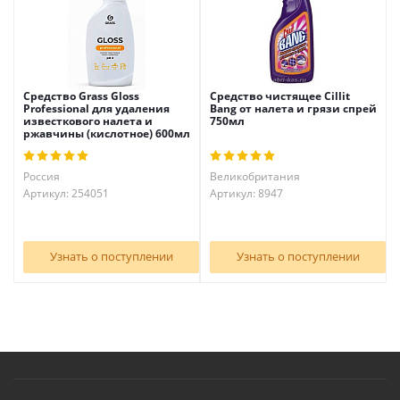
Средство Grass Gloss
Средство чистящее Cillit
Professional для удаления
Bang от налета и грязи спрей
известкового налета и
750мл
ржавчины (кислотное) 600мл
Россия
Великобритания
Артикул: 254051
Артикул: 8947
Узнать о поступлении
Узнать о поступлении