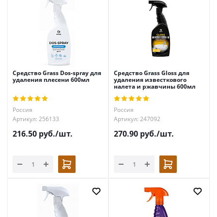
Средство Grass Dos-spray для
Средство Grass Gloss для
удаления плесени 600мл
удаления известкового
налета и ржавчины 600мл
Россия
Россия
Артикул: 256133
Артикул: 247092
216.50
руб.
/шт.
270.90
руб.
/шт.