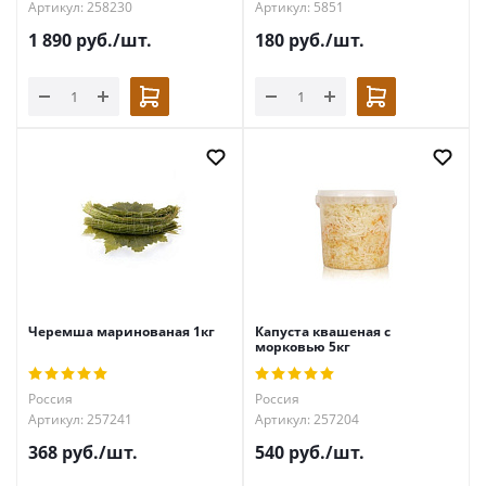
Артикул: 258230
Артикул: 5851
1 890
руб.
/шт.
180
руб.
/шт.
Черемша маринованая 1кг
Капуста квашеная с
морковью 5кг
Россия
Россия
Артикул: 257241
Артикул: 257204
368
руб.
/шт.
540
руб.
/шт.