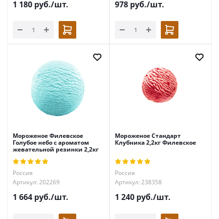
1 180
руб.
/шт.
978
руб.
/шт.
Мороженое Филевское
Мороженое Стандарт
Голубое небо с ароматом
Клубника 2,2кг Филевское
жевательной резинки 2,2кг
Россия
Россия
Артикул: 202269
Артикул: 238358
1 664
руб.
/шт.
1 240
руб.
/шт.