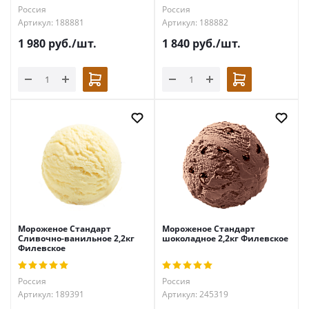
Россия
Россия
Артикул: 188881
Артикул: 188882
1 980
руб.
/шт.
1 840
руб.
/шт.
Мороженое Стандарт
Мороженое Стандарт
Сливочно-ванильное 2,2кг
шоколадное 2,2кг Филевское
Филевское
Россия
Россия
Артикул: 189391
Артикул: 245319