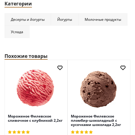
Категории
Десерты и йогурты
Йогурты
Молочные продукты
Услада
Похожие товары
Мороженое Филевское
Мороженое Филевское
сливочное с клубникой 2,2кг
пломбир-шоколадный с
кусочками шоколада 2,2кг