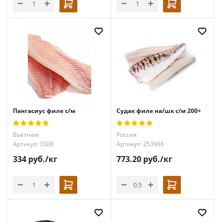
Пангасиус филе с/м
Судак филе на/шк с/м 200+
Вьетнам
Россия
Артикул: 3308
Артикул: 253966
334
руб.
/кг
773.20
руб.
/кг