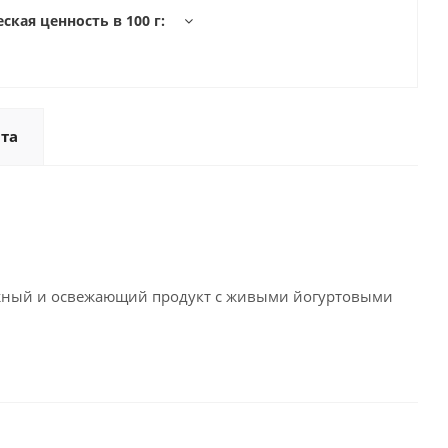
ская ценность в 100 г:
та
ежный и освежающий продукт с живыми йогуртовыми