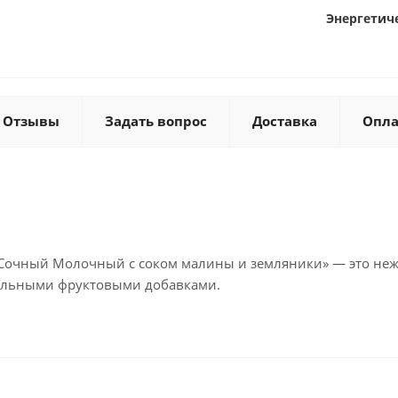
Энергетиче
Отзывы
Задать вопрос
Доставка
Опла
 Сочный Молочный с соком малины и земляники» — это н
альными фруктовыми добавками.