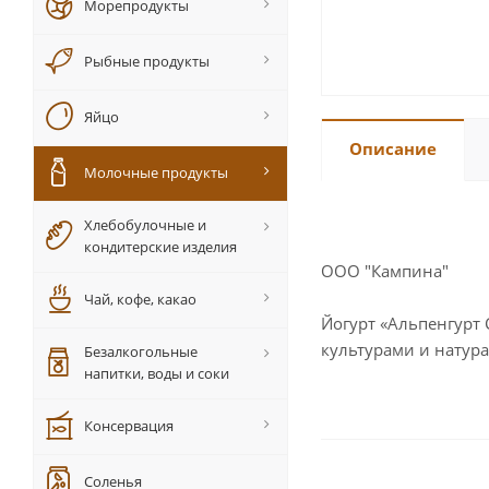
Морепродукты
Рыбные продукты
Яйцо
Описание
Молочные продукты
Хлебобулочные и
кондитерские изделия
ООО "Кампина"
Чай, кофе, какао
Йогурт «Альпенгурт
культурами и натур
Безалкогольные
напитки, воды и соки
Консервация
Соленья