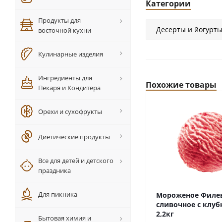
Категории
Продукты для
Десерты и йогурт
восточной кухни
Кулинарные изделия
Ингредиенты для
Похожие товары
Пекаря и Кондитера
Орехи и сухофрукты
Диетические продукты
Все для детей и детского
праздника
Для пикника
Мороженое Филе
сливочное с клу
2,2кг
Бытовая химия и