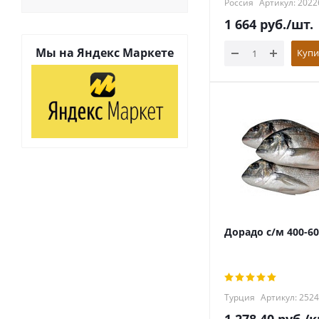
Россия
Артикул: 2022
1 664
руб.
/шт.
Мы на
Яндекс Маркете
Купи
Дорадо с/м 400-60
Турция
Артикул: 252