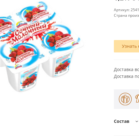
Артикул:
254
Страна прои
Узнать 
Доставка в
Доставка п
Состав