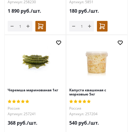
Артикул: 258230
Артикул: 5851
1 890
руб.
/шт.
180
руб.
/шт.
Черемша маринованая 1кг
Капуста квашеная с
морковью 5кг
Россия
Россия
Артикул: 257241
Артикул: 257204
368
руб.
/шт.
540
руб.
/шт.