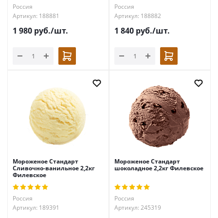
Россия
Россия
Артикул: 188881
Артикул: 188882
1 980
руб.
/шт.
1 840
руб.
/шт.
Мороженое Стандарт
Мороженое Стандарт
Сливочно-ванильное 2,2кг
шоколадное 2,2кг Филевское
Филевское
Россия
Россия
Артикул: 189391
Артикул: 245319