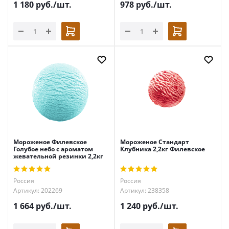
1 180
руб.
/шт.
978
руб.
/шт.
Мороженое Филевское
Мороженое Стандарт
Голубое небо с ароматом
Клубника 2,2кг Филевское
жевательной резинки 2,2кг
Россия
Россия
Артикул: 202269
Артикул: 238358
1 664
руб.
/шт.
1 240
руб.
/шт.