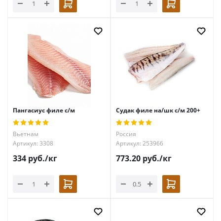
Пангасиус филе с/м
Судак филе на/шк с/м 200+
Вьетнам
Россия
Артикул: 3308
Артикул: 253966
334
руб.
/кг
773.20
руб.
/кг