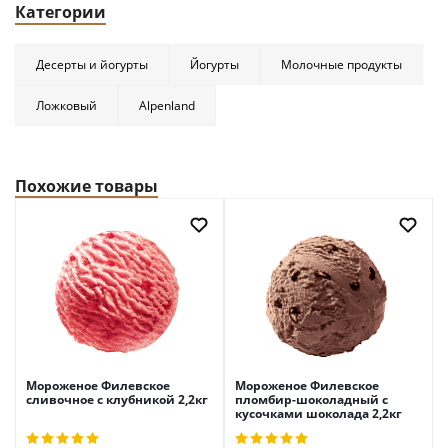
Категории
Десерты и йогурты
Йогурты
Молочные продукты
Ложковый
Alpenland
Похожие товары
Мороженое Филевское
Мороженое Филевское
сливочное с клубникой 2,2кг
пломбир-шоколадный с
кусочками шоколада 2,2кг