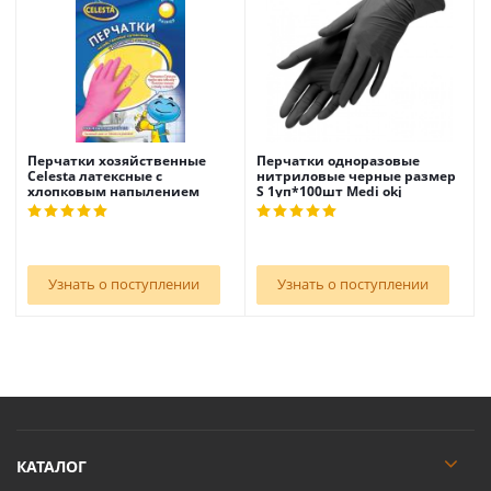
Перчатки хозяйственные
Перчатки одноразовые
Celesta латексные с
нитриловые черные размер
хлопковым напылением
S 1уп*100шт Medi okj
размер S
Узнать о поступлении
Узнать о поступлении
КАТАЛОГ