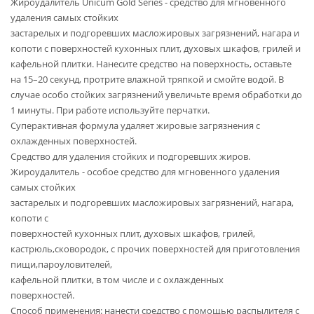
Жироудалитель Unicum Gold Series - средство для мгновенного
удаления самых стойких
застарелых и подгоревших масложировых загрязнений, нагара и
копоти с поверхностей кухонных плит, духовых шкафов, грилей и
кафельной плитки. Нанесите средство на поверхность, оставьте
на 15–20 секунд, протрите влажной тряпкой и смойте водой. В
случае особо стойких загрязнений увеличьте время обработки до
1 минуты. При работе используйте перчатки.
Суперактивная формула удаляет жировые загрязнения с
охлажденных поверхностей.
Средство для удаления стойких и подгоревших жиров.
Жироудалитель - особое средство для мгновенного удаления
самых стойких
застарелых и подгоревших масложировых загрязнений, нагара,
копоти с
поверхностей кухонных плит, духовых шкафов, грилей,
кастрюль,сковородок, с прочих поверхностей для приготовления
пищи,пароуловителей,
кафельной плитки, в том числе и с охлажденных
поверхностей.
Способ применения: нанести средство с помощью распылителя с