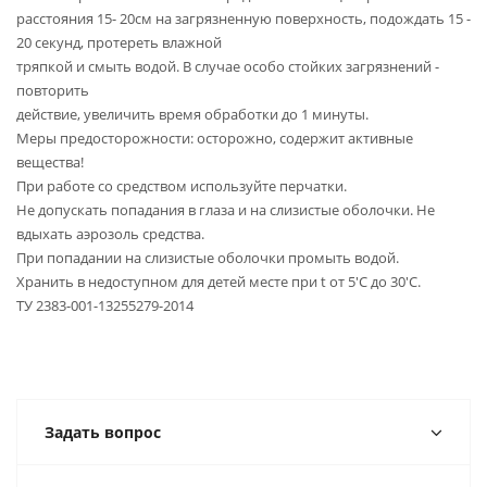
расстояния 15- 20см на загрязненную поверхность, подождать 15 -
20 секунд, протереть влажной
тряпкой и смыть водой. В случае особо стойких загрязнений -
повторить
действие, увеличить время обработки до 1 минуты.
Меры предосторожности: осторожно, содержит активные
вещества!
При работе со средством используйте перчатки.
Не допускать попадания в глаза и на слизистые оболочки. Не
вдыхать аэрозоль средства.
При попадании на слизистые оболочки промыть водой.
Хранить в недоступном для детей месте при t от 5'C до 30'C.
ТУ 2383-001-13255279-2014
Задать вопрос