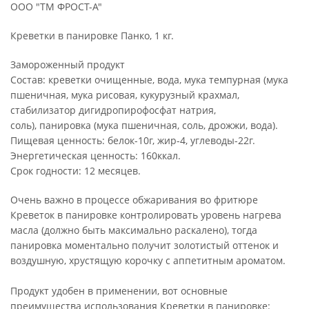
ООО "ТМ ФРОСТ-А"
Креветки в панировке Панко, 1 кг.
Замороженный продукт
Состав: креветки очищенные, вода, мука темпурная (мука
пшеничная, мука рисовая, кукурузный крахмал,
стабилизатор дигидропирофосфат натрия,
соль), панировка (мука пшеничная, соль, дрожжи, вода).
Пищевая ценность: белок-10г, жир-4, углеводы-22г.
Энергетическая ценность: 160ккал.
Срок годности: 12 месяцев.
Очень важно в процессе обжаривания во фритюре
Креветок в панировке контролировать уровень нагрева
масла (должно быть максимально раскалено), тогда
панировка моментально получит золотистый оттенок и
воздушную, хрустящую корочку с аппетитным ароматом.
Продукт удобен в применении, вот основные
преимущества использования Креветки в панировке: