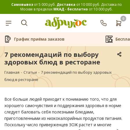
Самовывоз
от 5 000 руб.
Доставка
от 10 000 руб.
Доставка по
Москве в пределах
МКАД - бесплатно
от 10 000 руб.
0
Бесплатная аренда кофемашин
7 рекомендаций по выбору
здоровых блюд в ресторане
Главная
-
Статьи
-
7 рекомендаций по выбору здоровых
блюд в ресторане
Все больше людей приходит к пониманию того, что для
хорошего самочувствия и поддержания здоровья в норме
следует баловать себя полезными блюдами,
приготовленными из низкокалорийных продуктов питания.
Поскольку число приверженцев ЗОЖ растет и многие