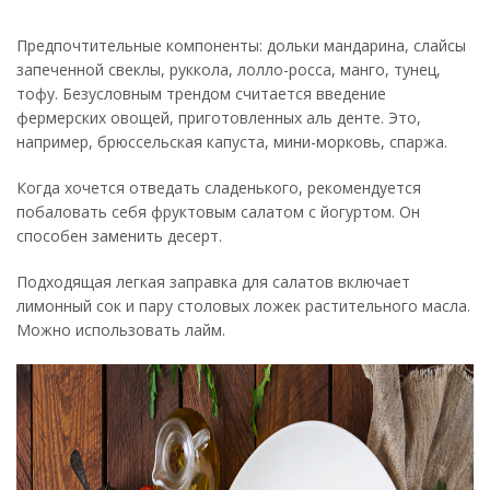
Предпочтительные компоненты: дольки мандарина, слайсы
запеченной свеклы, руккола, лолло-росса, манго, тунец,
тофу. Безусловным трендом считается введение
фермерских овощей, приготовленных аль денте. Это,
например, брюссельская капуста, мини-морковь, спаржа.
Когда хочется отведать сладенького, рекомендуется
побаловать себя фруктовым салатом с йогуртом. Он
способен заменить десерт.
Подходящая легкая заправка для салатов включает
лимонный сок и пару столовых ложек растительного масла.
Можно использовать лайм.