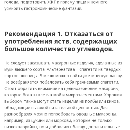
голода, подготовить ЖКТ к приему пищи и немного
усмирить гастрономические фантазии.
Рекомендация 1. Отказаться от
употребления яств, содержащих
большое количество углеводов.
Не следует заказывать макаронные изделия, сделанные из
муки высшего сорта. Альтернатива – спагетти из твердых
сортов пшеницы. В меню можно найти диетическую лапшу.
Не возбраняется побаловать себя гречневыми спагетти.
Стоит обратить внимание на цельнозерновые макароны,
которые богаты клетчаткой и микроэлементами. Хорошим
выбором также могут стать изделия из полбы или киноа,
обладающие высокой питательной ценностью. Для
разнообразия можно попробовать овощные макароны,
например, из цукини или моркови, которые не только
низкокалорийны, но и добавляют блюду дополнительные