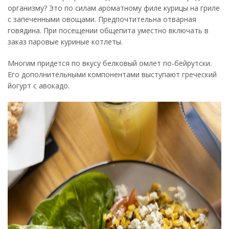
организму? Это по силам ароматному филе курицы на гриле
с запеченными овощами. Предпочтительна отварная
говядина. При посещении общепита уместно включать в
заказ паровые куриные котлеты.
Многим придется по вкусу белковый омлет по-бейрутски.
Его дополнительными компонентами выступают греческий
йогурт с авокадо.