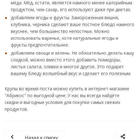
мёда. Мёд, кстати, является намного менее калорийным
продуктом, чем сахар, его используют даже при диетах.
добавляем ягоды и фрукты. Замороженная вишня,
клубника, черника сделают ваше постное блюдо намного
вкуснее, чем большинство непостных. Можно
использовать варенье, хотя натуральные ягоды и
фрукты предпочтительнее.
добавляем овощи и зелень. Не обязательно делать кашу
сладкой, можно вместо этого добавить помидоры,
листья салата, оливки и многое другое. Это подарит
вашему блюду волшебный вкус и сделает его полезным.
Крупы во время поста можно купить в интернет-магазине
"Абрикос" по выгодной цене. У нас вы всегда найдёте
скидки и выгодные условия для покупки самых свежих
продуктов.
Назад к списку