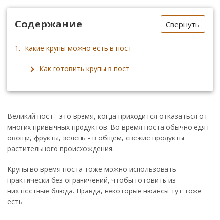
Содержание
Свернуть
Какие крупы можно есть в пост
Как готовить крупы в пост
Великий пост - это время, когда приходится отказаться от
многих привычных продуктов. Во время поста обычно едят
овощи, фрукты, зелень - в общем, свежие продукты
растительного происхождения.
Крупы во время поста тоже можно использовать
практически без ограничений, чтобы готовить из
них постные блюда. Правда, некоторые нюансы тут тоже
есть