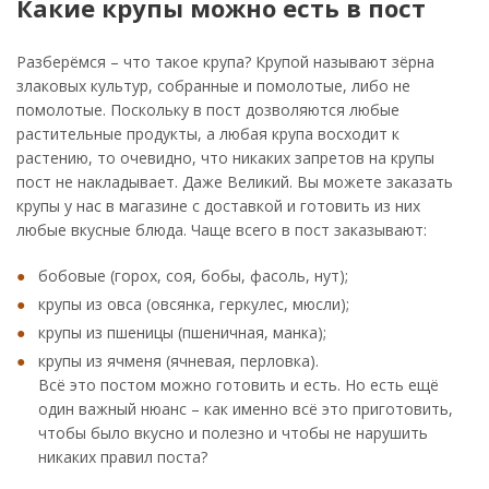
Какие крупы можно есть в пост
Разберёмся – что такое крупа? Крупой называют зёрна
злаковых культур, собранные и помолотые, либо не
помолотые. Поскольку в пост дозволяются любые
растительные продукты, а любая крупа восходит к
растению, то очевидно, что никаких запретов на крупы
пост не накладывает. Даже Великий. Вы можете заказать
крупы у нас в магазине с доставкой и готовить из них
любые вкусные блюда. Чаще всего в пост заказывают:
бобовые (горох, соя, бобы, фасоль, нут);
крупы из овса (овсянка, геркулес, мюсли);
крупы из пшеницы (пшеничная, манка);
крупы из ячменя (ячневая, перловка).
Всё это постом можно готовить и есть. Но есть ещё
один важный нюанс – как именно всё это приготовить,
чтобы было вкусно и полезно и чтобы не нарушить
никаких правил поста?