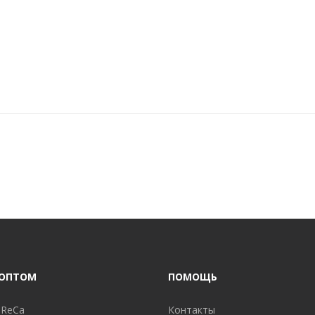
 ОПТОМ
ПОМОЩЬ
oReCa
Контакты