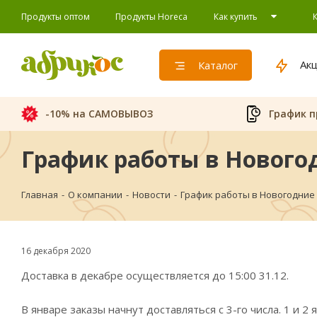
Продукты оптом
Продукты Horeca
Как купить
Ак
Каталог
-10% на САМОВЫВОЗ
График п
График работы в Новогод
Главная
-
О компании
-
Новости
-
График работы в Новогодние 
16 декабря 2020
Доставка в декабре осуществляется до 15:00 31.12.
В январе заказы начнут доставляться с 3-го числа. 1 и 2