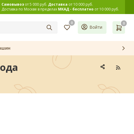
Самовывоз
от 5 000 руб.
Доставка
от 10 000 руб.
Доставка по Москве в пределах
МКАД - бесплатно
от 10 000 руб.
0
0
Войти
ашин
года