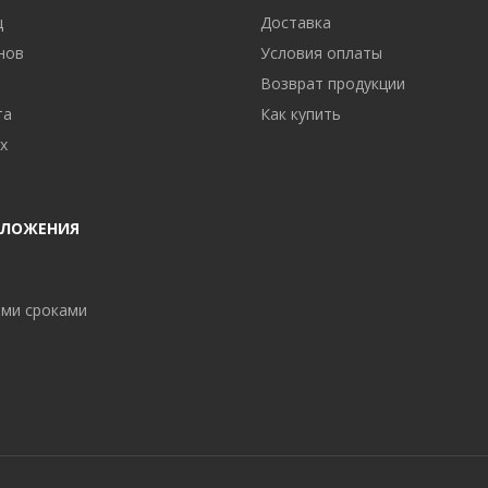
ц
Доставка
нов
Условия оплаты
Возврат продукции
та
Как купить
х
ДЛОЖЕНИЯ
ми сроками