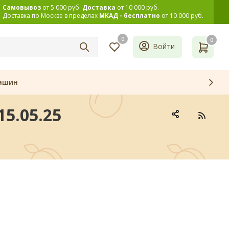
Самовывоз
от 5 000 руб.
Доставка
от 10 000 руб.
Доставка по Москве в пределах
МКАД - бесплатно
от 10 000 руб.
0
0
Войти
ашин
5.05.25