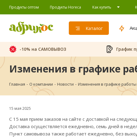
Продукты оптом
Продукты Horeca
Как купить
Ак
Каталог
-10% на САМОВЫВОЗ
График п
Изменения в графике раб
Главная
-
О компании
-
Новости
-
Изменения в графике работы 
15 мая 2025
С 15 мая прием заказов на сайте с доставкой на следую
Доставка осуществляется ежедневно, семь дней в неде
Пункт самовывоза также работает ежедневно, без выходн