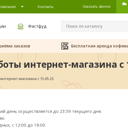
Заказать звонок
Компания
Контакты
ции
Фастфуд
риёма заказов
Бесплатная аренда кофем
оты интернет-магазина с 1
интернет-магазина с 15.05.25
щий день осуществляется до 23:59 текущего дня.
лю.
ых, с 12:00 до 18:00.