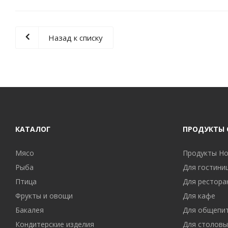
Назад к списку
КАТАЛОГ
ПРОДУКТЫ
Мясо
Продукты H
Рыба
Для гостини
Птица
Для рестора
Фрукты и овощи
Для кафе
Бакалея
Для общепи
Кондитерские изделия
Для столовы