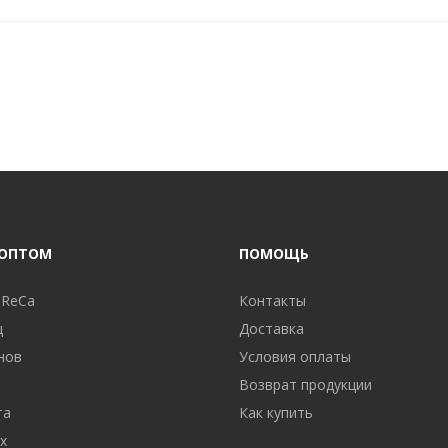
 ОПТОМ
ПОМОЩЬ
oReCa
Контакты
ц
Доставка
нов
Условия оплаты
Возврат продукции
та
Как купить
х