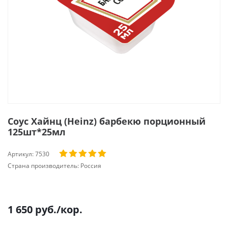
Соус Хайнц (Heinz) барбекю порционный
125шт*25мл
Артикул:
7530
Страна производитель:
Россия
1 650
руб.
/кор.