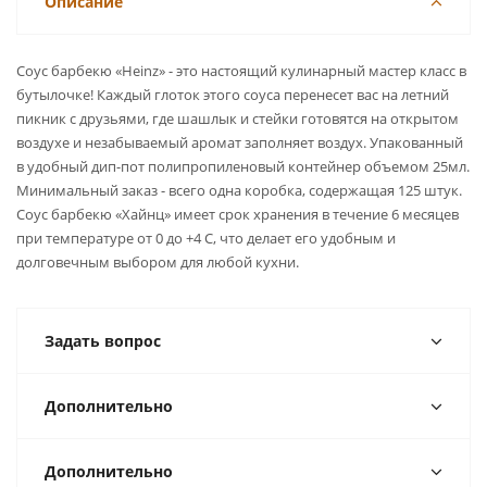
Описание
Соус барбекю «Heinz» - это настоящий кулинарный мастер класс в
бутылочке! Каждый глоток этого соуса перенесет вас на летний
пикник с друзьями, где шашлык и стейки готовятся на открытом
воздухе и незабываемый аромат заполняет воздух. Упакованный
в удобный дип-пот полипропиленовый контейнер объемом 25мл.
Минимальный заказ - всего одна коробка, содержащая 125 штук.
Соус барбекю «Хайнц» имеет срок хранения в течение 6 месяцев
при температуре от 0 до +4 С, что делает его удобным и
долговечным выбором для любой кухни.
Задать вопрос
Дополнительно
Дополнительно