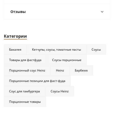
Отзывы
Категории
Бакалея
Кетчупы, соусы, томатные пасты
Соусы
Товары для фастфуда
Соусы порционные
Порционный соус Heinz
Heinz
Барбекю
Порционные позиции для фаст-фуда
Соус для гамбургера
Соусы Heinz
Порционные товары