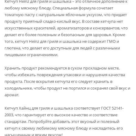
Кетчуп Heinz для гриля и шашлыка – это отличное дополнение к
любому мясному блюду. Специальная формула сочетает
томатную пасту с натуральным яблочным уксусом, что придает
продукту приятный сладко-кислый вкус. В составе кетчупа нет
искусственных красителей, ароматизаторов и консервантов, что
делает его более полезным и безопасным для здоровья. Кроме
того, кетчуп Heinz для гриля и шашлыка не содержит ГМО и
глютена, что делает его доступным для людей с различными
пищевыми ограничениями.
Хранить продукт рекомендуется в сухом прохладном месте,
чтобы избежать повреждения упаковки и нарушения качества
продукта. После вскрытия кетчупа его следует хранить в
холодильнике, чтобы продукт не портился и сохранял свой вкус и
аромат.
Кетчуп Хайнц для гриля и шашлыка соответствует ГОСТ 52141-
2003, что гарантирует его высокое качество и соответствие
стандартам. Попробуйте добавить этот вкусный и полезный
кетчуп к своему любимому мясному блюду и насладитесь его
насыщенным и ярким вкусом!