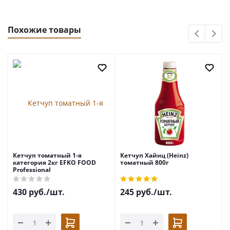
Похожие товары
Кетчуп томатный 1-я
Кетчуп Хайнц (Heinz)
категория 2кг EFKO FOOD
томатный 800г
Professional
430
руб.
/шт.
245
руб.
/шт.