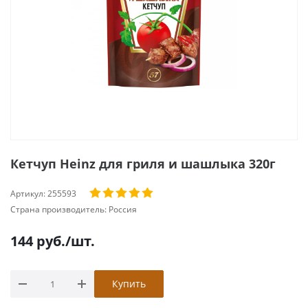
Кетчуп Heinz для гриля и шашлыка 320г
Артикул:
255593
Страна производитель:
Россия
144
руб.
/шт.
Купить