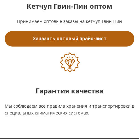
Кетчуп Гвин-Пин оптом
Принимаем оптовые заказы на кетчуп Гвин-Пин
Заказать оптовый прайс-лист
Гарантия качества
Мы соблюдаем все правила хранения и транспортировки в
специальных климатических системах.