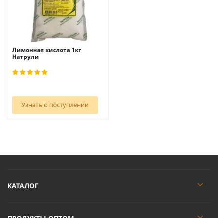
Лимонная кислота 1кг
Натрули
Узнать о поступлении
КАТАЛОГ