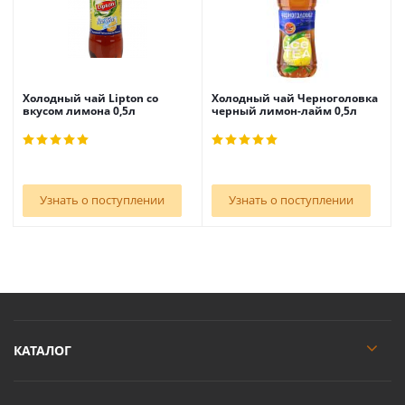
Холодный чай Lipton со
Холодный чай Черноголовка
вкусом лимона 0,5л
черный лимон-лайм 0,5л
Узнать о поступлении
Узнать о поступлении
КАТАЛОГ