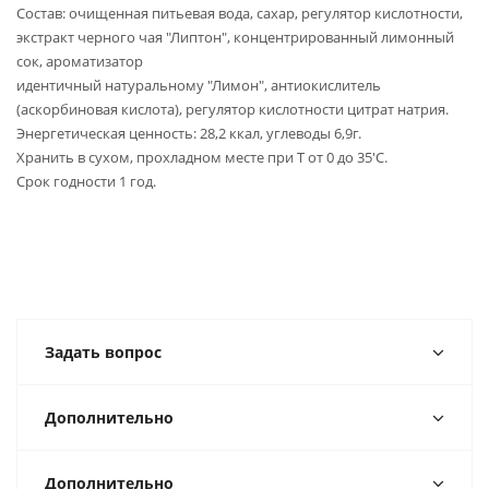
Состав: очищенная питьевая вода, сахар, регулятор кислотности,
экстракт
черного чая "Липтон", концентрированный лимонный
сок, ароматизатор
идентичный натуральному "Лимон", антиокислитель
(аскорбиновая кислота),
регулятор кислотности цитрат натрия.
Энергетическая ценность: 28,2 ккал, углеводы 6,9г.
Хранить в сухом, прохладном месте при Т от 0 до 35'C.
Срок годности 1 год.
Задать вопрос
Дополнительно
Дополнительно