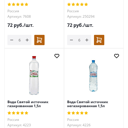
Россия
Россия
Артикул: 7608
Артикул: 250294
72
руб.
/шт.
72
руб.
/шт.
Вода Святой источник
Вода Святой источник
газированная 1,5л
негазированная 1,5л
Россия
Россия
Артикул: 4223
Артикул: 4226