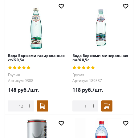
Вода Боржоми газированная
Вода Боржоми минеральная
ст/б 0,5л
пл/б 0,5л
Грузия
Грузия
Артикул: 9388
Артикул: 189337
148
руб.
/шт.
118
руб.
/шт.