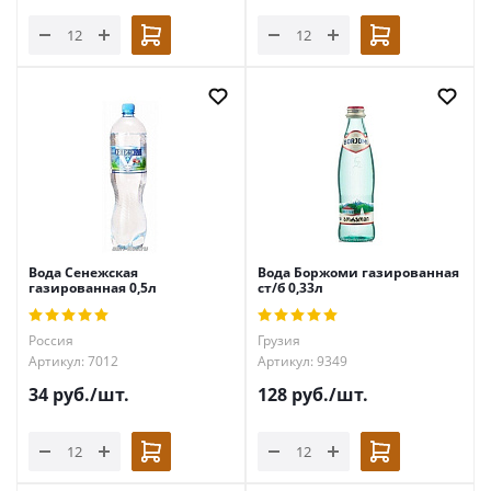
Вода Сенежская
Вода Боржоми газированная
газированная 0,5л
ст/б 0,33л
Россия
Грузия
Артикул: 7012
Артикул: 9349
34
руб.
/шт.
128
руб.
/шт.