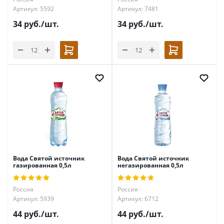
Артикул: 5592
Артикул: 7481
34
руб.
/шт.
34
руб.
/шт.
Вода Святой источник
Вода Святой источник
газированная 0,5л
негазированная 0,5л
Россия
Россия
Артикул: 5939
Артикул: 6712
44
руб.
/шт.
44
руб.
/шт.