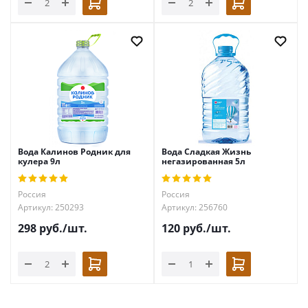
Вода Калинов Родник для
Вода Сладкая Жизнь
кулера 9л
негазированная 5л
Россия
Россия
Артикул: 250293
Артикул: 256760
298
руб.
/шт.
120
руб.
/шт.