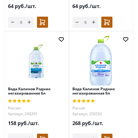
64
руб.
/шт.
64
руб.
/шт.
Вода Калинов Родник
Вода Калинов Родник
негазированная 6л
негазированная 9л
Россия
Россия
Артикул: 250291
Артикул: 250292
158
руб.
/шт.
268
руб.
/шт.