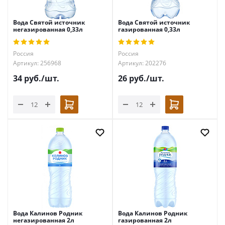
Вода Святой источник
Вода Святой источник
негазированная 0,33л
газированная 0,33л
Россия
Россия
Артикул: 256968
Артикул: 202276
34
руб.
/шт.
26
руб.
/шт.
Вода Калинов Родник
Вода Калинов Родник
негазированная 2л
газированная 2л