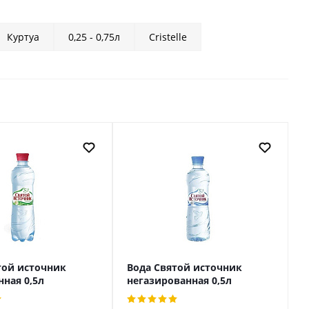
Куртуа
0,25 - 0,75л
Cristelle
той источник
Вода Святой источник
нная 0,5л
негазированная 0,5л