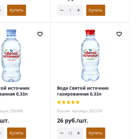
Купить
Купить
той источник
Вода Святой источник
ванная 0,33л
газированная 0,33л
икул: 256968
Россия
Артикул: 202276
/шт.
26
руб.
/шт.
Купить
Купить