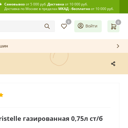
Самовывоз
от 5 000 руб.
Доставка
от 10 000 руб.
Доставка по Москве в пределах
МКАД - бесплатно
от 10 000 руб.
0
0
Войти
ашин
ristelle газированная 0,75л ст/б