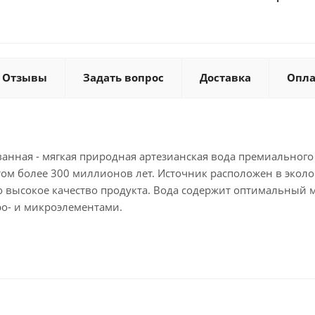
Отзывы
Задать вопрос
Доставка
Опла
рованная - мягкая природная артезианская вода премиальног
том более 300 миллионов лет. Источник расположен в эколо
о высокое качество продукта. Вода содержит оптимальный 
о- и микроэлементами.