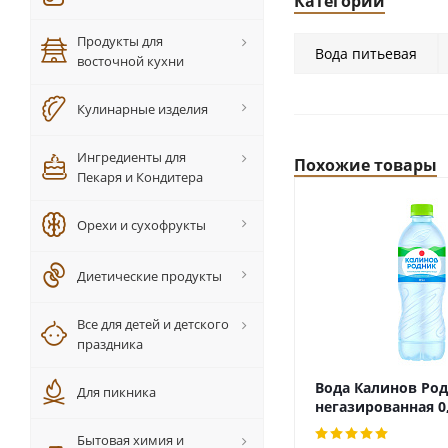
Категории
Продукты для
Вода питьевая
восточной кухни
Кулинарные изделия
Ингредиенты для
Похожие товары
Пекаря и Кондитера
Орехи и сухофрукты
Диетические продукты
Все для детей и детского
праздника
Вода Калинов Ро
Для пикника
негазированная 0
Бытовая химия и