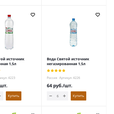
той источник
Вода Святой источник
нная 1,5л
негазированная 1,5л
икул: 4223
Россия
Артикул: 4226
/шт.
64
руб.
/шт.
Купить
Купить