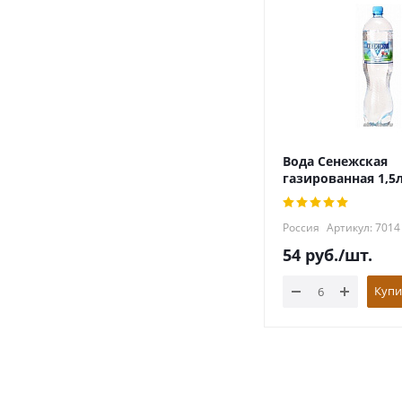
Вода Сенежская
газированная 1,5
Россия
Артикул: 7014
54
руб.
/шт.
Купи