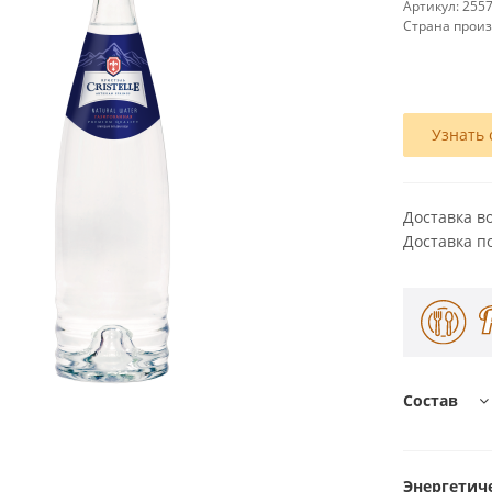
Артикул:
255
Страна прои
Узнать 
Доставка в
Доставка п
Состав
Энергетиче