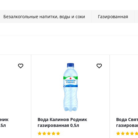
Безалкогольные напитки, воды и соки
Газированная
дник
Вода Калинов Родник
Вода Свя
,5л
газированная 0,5л
газирова