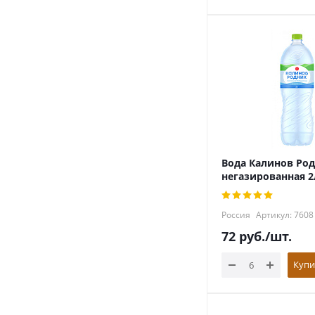
Вода Калинов Ро
негазированная 2
Россия
Артикул: 7608
72
руб.
/шт.
Купи