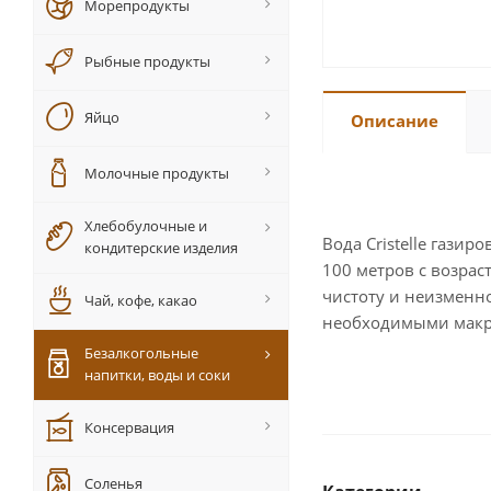
Морепродукты
Рыбные продукты
Яйцо
Описание
Молочные продукты
Хлебобулочные и
Вода Cristelle гази
кондитерские изделия
100 метров с возрас
чистоту и неизменн
Чай, кофе, какао
необходимыми макр
Безалкогольные
напитки, воды и соки
Консервация
Соленья