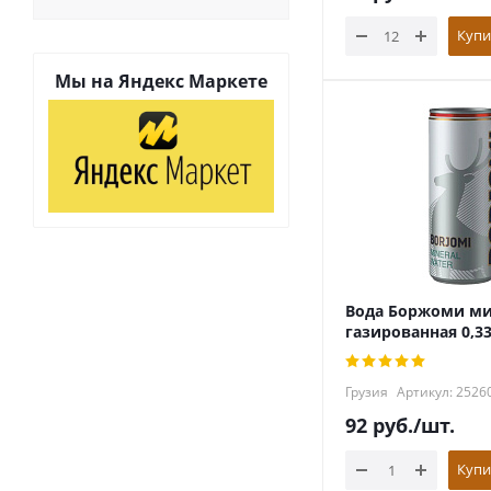
Купи
Мы на
Яндекс Маркете
Вода Боржоми ми
газированная 0,3
Грузия
Артикул: 2526
92
руб.
/шт.
Купи