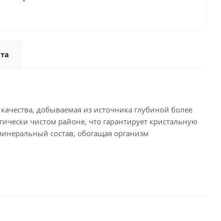
та
о качества, добываемая из источника глубиной более
гически чистом районе, что гарантирует кристальную
минеральный состав, обогащая организм