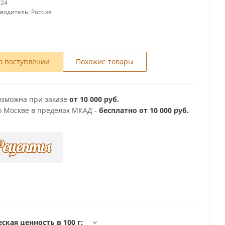
724
зводитель:
Россия
о поступлении
Похожие товары
озможна при заказе
от 10 000 руб.
о Москве в пределах МКАД -
бесплатно от 10 000 руб.
ская ценность в 100 г: