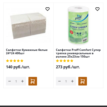
Салфетки бумажные белые
Салфетки Proff Comfort Супер
24*24 400шт
тряпка универсальные в
рулоне 25х23см 150шт
140
руб.
/шт.
273
руб.
/шт.