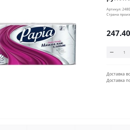
Артикул:
248
Страна прои
247.4
Доставка в
Доставка п