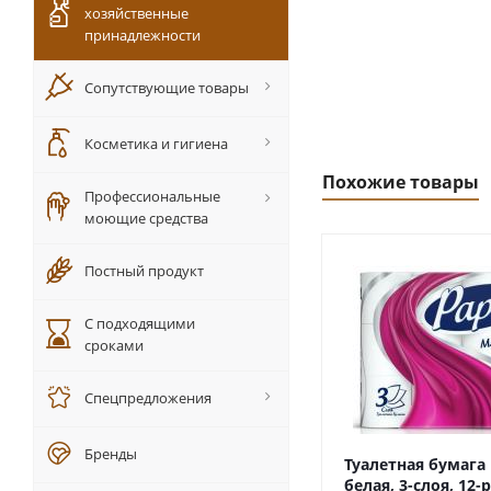
хозяйственные
принадлежности
Сопутствующие товары
Косметика и гигиена
Похожие товары
Профессиональные
моющие средства
Постный продукт
С подходящими
сроками
Спецпредложения
Бренды
Туалетная бумага
белая, 3-слоя, 12