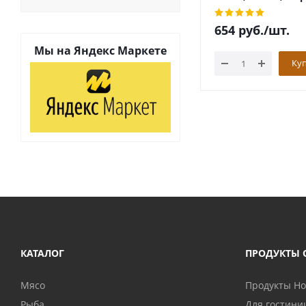
654
руб.
/шт.
Мы на
Яндекс Маркете
Ку
КАТАЛОГ
ПРОДУКТЫ 
Мясо
Продукты H
Рыба
Для гостини