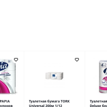
 PAPIA
Туалетная бумага TORK
Туалетная
-рулонов
Universal 200м 1/12
Deluxe бел