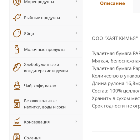
Морепродукты
Описание
Рыбные продукты
Яйцо
ООО "ХАЯТ КИМЬЯ"
Молочные продукты
Туалетная бумага PAP
Мягкая, белоснежна
Хлебобулочные и
Туалетная бумага Pa
кондитерские изделия
Количество в упаков
Длина рулона 16,8м;
Чай, кофе, какао
Состав: 100% целлю
Хранить в сухом мес
Безалкогольные
Срок годности не о
напитки, воды и соки
Консервация
Соленья