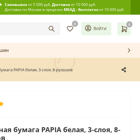
Самовывоз
от 5 000 руб.
Доставка
от 10 000 руб.
Доставка по Москве в пределах
МКАД - бесплатно
от 10 000 руб.
0
0
Войти
ашин
бумага PAPIA белая, 3-слоя, 8-рулонов
ная бумага PAPIA белая, 3-слоя, 8-
ов