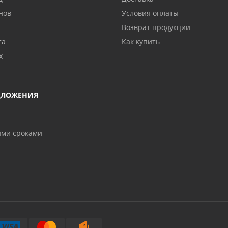
нов
Условия оплаты
Возврат продукции
та
Как купить
х
ДЛОЖЕНИЯ
ими сроками