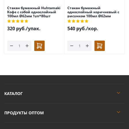
Стакан бумажный Huhtamaki
Стакан бумажный
Кофе с собой однослойный
однослойный коричневый с
100мл Ø62мм 1уп*80шт
рисунком 100мл Ø62мм
1кор*600шт
320
руб.
/упак.
540
руб.
/кор.
КАТАЛОГ
ПРОДУКТЫ ОПТОМ