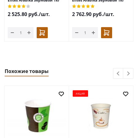
Elites Arabika зерновой 1кг
Elites Arabika зерновой 1кг
2 525.80
руб.
/шт.
2 762.90
руб.
/шт.
Похожие товары
АКЦИЯ