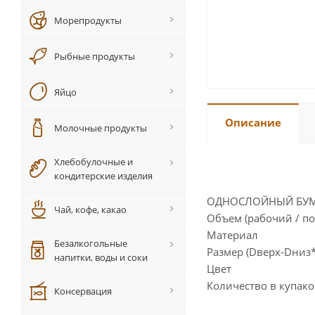
Морепродукты
Рыбные продукты
Яйцо
Описание
Молочные продукты
Хлебобулочные и
кондитерские изделия
ОДНОСЛОЙНЫЙ БУМА
Чай, кофе, какао
Объем (рабочий / 
Материал карт
Безалкогольные
Размер (Dверх-Dн
напитки, воды и соки
Цвет 
Количество в куп
Консервация