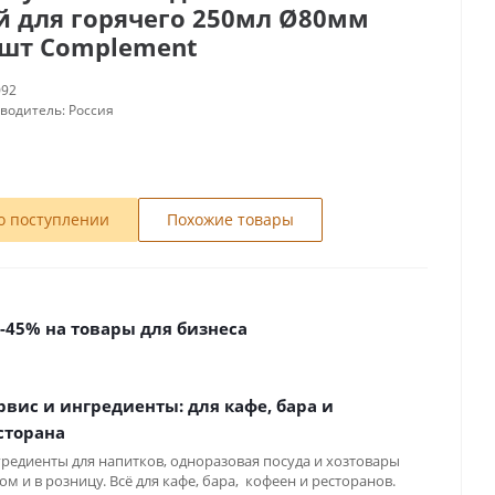
 для горячего 250мл Ø80мм
0шт Complement
092
зводитель:
Россия
о поступлении
Похожие товары
 -45% на товары для бизнеса
рвис и ингредиенты: для кафе, бара и
сторана
редиенты для напитков, одноразовая посуда и хозтовары
ом и в розницу. Всё для кафе, бара, кофеен и ресторанов.