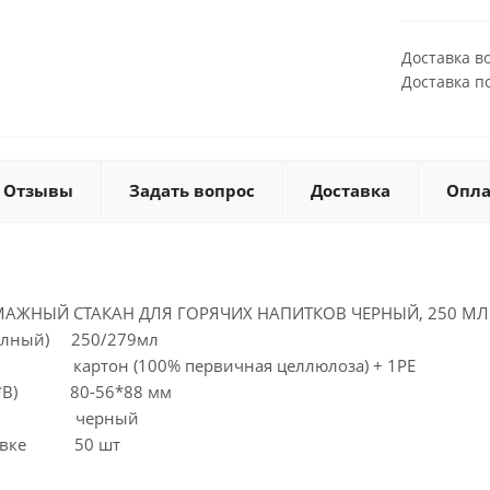
Доставка в
Доставка п
Отзывы
Задать вопрос
Доставка
Опла
ЖНЫЙ СТАКАН ДЛЯ ГОРЯЧИХ НАПИТКОВ ЧЕРНЫЙ, 250 МЛ
полный) 250/279мл
он (100% первичная целлюлоза) + 1РЕ
из*В) 80-56*88 мм
черный
аковке 50 шт