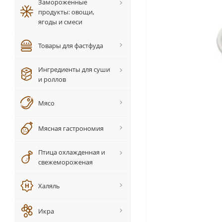
Замороженные
продукты: овощи,
ягоды и смеси
Товары для фастфуда
Ингредиенты для суши
и роллов
Мясо
Мясная гастрономия
Птица охлажденная и
свежемороженая
Халяль
Икра