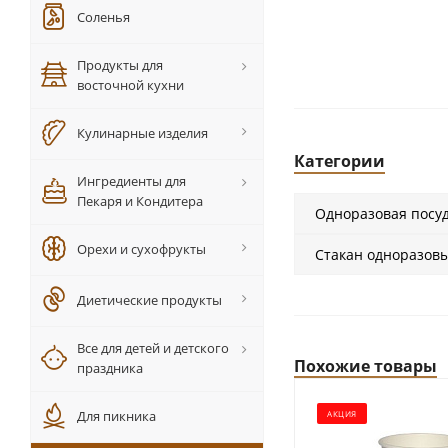
Соленья
Продукты для
восточной кухни
Кулинарные изделия
Категории
Ингредиенты для
Пекаря и Кондитера
Одноразовая посу
Орехи и сухофрукты
Стакан одноразов
Диетические продукты
Все для детей и детского
Похожие товары
праздника
Для пикника
АКЦИЯ