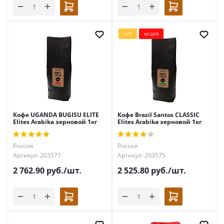
ХИТ
АКЦИЯ
Кофе UGANDA BUGISU ELITE
Кофе Brazil Santos CLASSIC
Elites Arabika зерновой 1кг
Elites Arabika зерновой 1кг
Россия
Россия
Артикул: 203577
Артикул: 203575
2 762.90
руб.
/шт.
2 525.80
руб.
/шт.