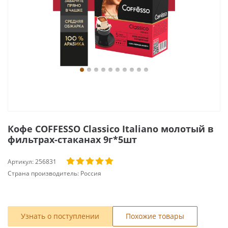
Кофе COFFESSO Classico Italiano молотый в
фильтрах-стаканах 9г*5шт
Артикул:
256831
Страна производитель:
Россия
Узнать о поступлении
Похожие товары