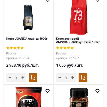
Кофе UGANDA Arabica 1000г
Кофе зерновой
АБРИКОСОФФ купаж №73 1кг
Россия
Россия
Артикул: 239124
Артикул: 257307
2 938.10
руб.
/шт.
1 655
руб.
/шт.