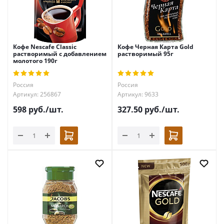
Кофе Nescafe Classic
Кофе Черная Карта Gold
растворимый с добавлением
растворимый 95г
молотого 190г
Россия
Россия
Артикул: 256867
Артикул: 9633
598
руб.
/шт.
327.50
руб.
/шт.