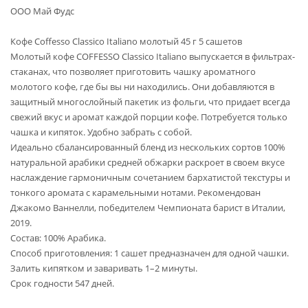
ООО Май Фудс
Кофе Coffesso Classico Italiano молотый 45 г 5 сашетов
Молотый кофе COFFESSO Classico Italiano выпускается в фильтрах-
стаканах, что позволяет приготовить чашку ароматного
молотого кофе, где бы вы ни находились. Они добавляются в
защитный многослойный пакетик из фольги, что придает всегда
свежий вкус и аромат каждой порции кофе. Потребуется только
чашка и кипяток. Удобно забрать с собой.
Идеально сбалансированный бленд из нескольких сортов 100%
натуральной арабики средней обжарки раскроет в своем вкусе
наслаждение гармоничным сочетанием бархатистой текстуры и
тонкого аромата с карамельными нотами. Рекомендован
Джакомо Ваннелли, победителем Чемпионата барист в Италии,
2019.
Состав: 100% Арабика.
Способ приготовления: 1 сашет предназначен для одной чашки.
Залить кипятком и заваривать 1–2 минуты.
Срок годности 547 дней.