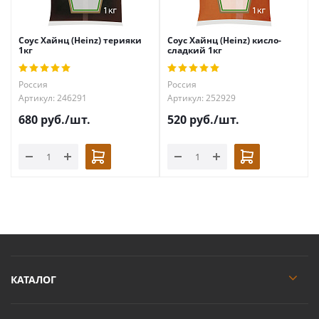
Соус Хайнц (Heinz) терияки
Соус Хайнц (Heinz) кисло-
1кг
сладкий 1кг
Россия
Россия
Артикул: 246291
Артикул: 252929
680
руб.
/шт.
520
руб.
/шт.
КАТАЛОГ