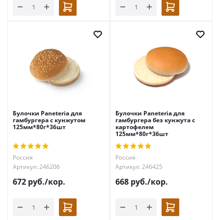
Булочки Paneteria для
Булочки Paneteria для
гамбургера с кунжутом
гамбургера без кунжута с
125мм*80г*36шт
картофелем
125мм*80г*36шт
Россия
Россия
Артикул: 246206
Артикул: 246425
672
руб.
/кор.
668
руб.
/кор.