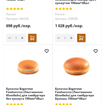
кунжутом 100мм*48шт
Россия
Россия
Артикул: 246238
Артикул: 258638
698
руб.
/кор.
1 028
руб.
/кор.
Булочки Bagerstat
Булочки Bagerstat
Foodservice (Лантманнен
Foodservice (Лантманнен
Юнибейк) для гамбургера
Юнибейк) для гамбургера
без кунжута 100мм*48шт
Бриошь 100мм*48шт