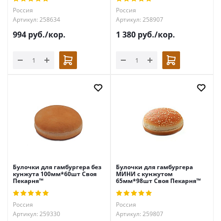
Россия
Россия
Артикул: 258634
Артикул: 258907
994
руб.
/кор.
1 380
руб.
/кор.
Булочки для гамбургера без
Булочки для гамбургера
кунжута 100мм*60шт Своя
МИНИ с кунжутом
Пекарня™
65мм*98шт Своя Пекарня™
Россия
Россия
Артикул: 259330
Артикул: 259807