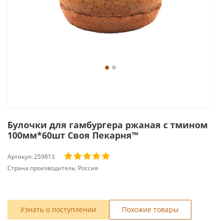
Булочки для гамбургера ржаная с тмином
100мм*60шт Своя Пекарня™
Артикул:
259813
Страна производитель:
Россия
Узнать о поступлении
Похожие товары