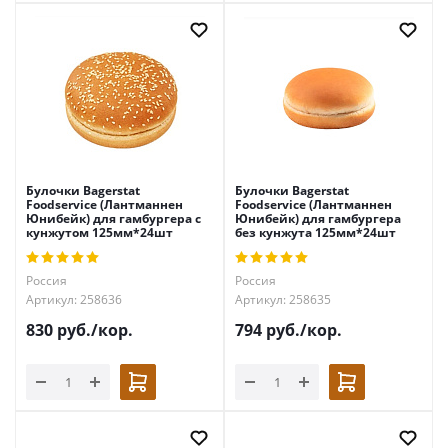
Булочки Bagerstat
Булочки Bagerstat
Foodservice (Лантманнен
Foodservice (Лантманнен
Юнибейк) для гамбургера с
Юнибейк) для гамбургера
кунжутом 125мм*24шт
без кунжута 125мм*24шт
Россия
Россия
Артикул: 258636
Артикул: 258635
830
руб.
/кор.
794
руб.
/кор.